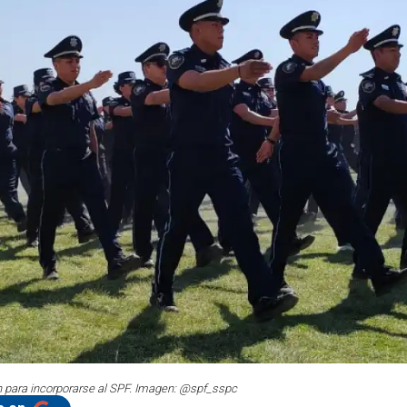
ión para incorporarse al SPF. Imagen: @spf_sspc