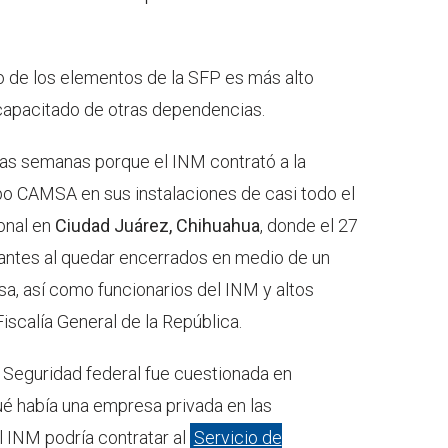
cio de los elementos de la SFP es más alto
 capacitado de otras dependencias.
nas semanas porque el INM contrató a la
o CAMSA en sus instalaciones de casi todo el
ional en
Ciudad Juárez, Chihuahua
, donde el 27
ntes al quedar encerrados en medio de un
a, así como funcionarios del INM y altos
iscalía General de la República.
e Seguridad federal fue cuestionada en
é había una empresa privada en las
l INM podría contratar al
Servicio de