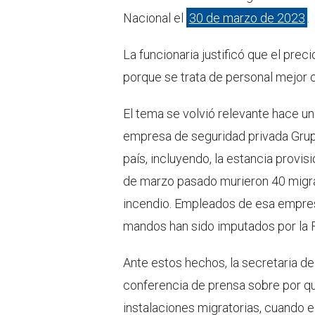
Nacional el
30 de marzo de 2023
.
La funcionaria justificó que el pre
porque se trata de personal mejor
El tema se volvió relevante hace u
empresa de seguridad privada Grup
país, incluyendo, la estancia provis
de marzo pasado murieron 40 migra
incendio. Empleados de esa empres
mandos han sido imputados por la F
Ante estos hechos, la secretaria d
conferencia de prensa sobre por qu
instalaciones migratorias, cuando e