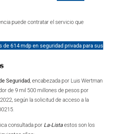
ncia puede contratar el servicio que
s de 614 mdp en seguridad privada para sus
s
 de Seguridad
, encabezada por Luis Wertman
dor de 9 mil 500 millones de pesos por
2022, según la solicitud de acceso a la
00215.
lica consultada por
La-Lista
estos son los