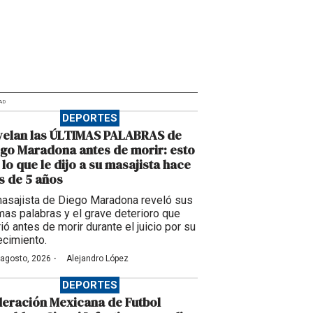
AD
DEPORTES
velan las ÚLTIMAS PALABRAS de
go Maradona antes de morir: esto
 lo que le dijo a su masajista hace
 de 5 años
masajista de Diego Maradona reveló sus
imas palabras y el grave deterioro que
ió antes de morir durante el juicio por su
ecimiento.
·
 agosto, 2026
Alejandro López
DEPORTES
eración Mexicana de Futbol