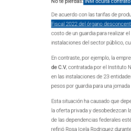
No te pierdas:
INM oculta contrat
De acuerdo con las tarifas de pro
Fiscal 2022 del órgano desconcen
costo de un guardia para realizar el
instalaciones del sector público, c
En contraste, por ejemplo, la empr
de C.V
, contratada por el Instituto
en las instalaciones de 23 entidade
pesos por guardia para una jornada
Esta situación ha causado que dep
la oferta privada y desobedezcan la
de las dependencias federales est
refirió Rosa Icela Rodriguez duran