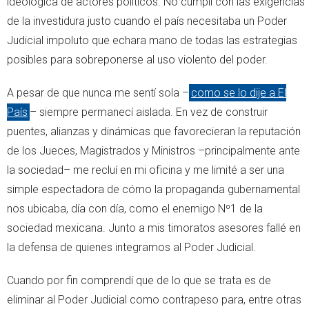
ideológica de actores políticos. No cumplí con las exigencias
de la investidura justo cuando el país necesitaba un Poder
Judicial impoluto que echara mano de todas las estrategias
posibles para sobreponerse al uso violento del poder.
A pesar de que nunca me sentí sola –
como se lo dije a El
País
– siempre permanecí aislada. En vez de construir
puentes, alianzas y dinámicas que favorecieran la reputación
de los Jueces, Magistrados y Ministros –principalmente ante
la sociedad– me recluí en mi oficina y me limité a ser una
simple espectadora de cómo la propaganda gubernamental
nos ubicaba, día con día, como el enemigo Nº1 de la
sociedad mexicana. Junto a mis timoratos asesores fallé en
la defensa de quienes integramos al Poder Judicial.
Cuando por fin comprendí que de lo que se trata es de
eliminar al Poder Judicial como contrapeso para, entre otras