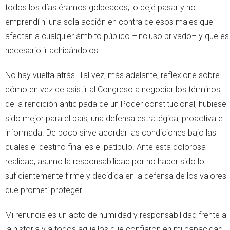
todos los días éramos golpeados; lo dejé pasar y no
emprendí ni una sola acción en contra de esos males que
afectan a cualquier ámbito público –incluso privado– y que es
necesario ir achicándolos.
No hay vuelta atrás. Tal vez, más adelante, reflexione sobre
cómo en vez de asistir al Congreso a negociar los términos
de la rendición anticipada de un Poder constitucional, hubiese
sido mejor para el país, una defensa estratégica, proactiva e
informada. De poco sirve acordar las condiciones bajo las
cuales el destino final es el patíbulo. Ante esta dolorosa
realidad, asumo la responsabilidad por no haber sido lo
suficientemente firme y decidida en la defensa de los valores
que prometí proteger.
Mi renuncia es un acto de humildad y responsabilidad frente a
la historia y a todos aquellos que confiaron en mi capacidad