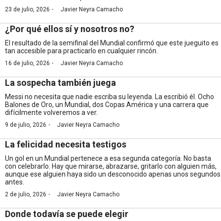
·
23 de julio, 2026
Javier Neyra Camacho
¿Por qué ellos sí y nosotros no?
El resultado de la semifinal del Mundial confirmó que este jueguito es
tan accesible para practicarlo en cualquier rincón.
·
16 de julio, 2026
Javier Neyra Camacho
La sospecha también juega
Messi no necesita que nadie escriba su leyenda. La escribió él. Ocho
Balones de Oro, un Mundial, dos Copas América y una carrera que
difícilmente volveremos a ver.
·
9 de julio, 2026
Javier Neyra Camacho
La felicidad necesita testigos
Un gol en un Mundial pertenece a esa segunda categoría. No basta
con celebrarlo. Hay que mirarse, abrazarse, gritarlo con alguien más,
aunque ese alguien haya sido un desconocido apenas unos segundos
antes.
·
2 de julio, 2026
Javier Neyra Camacho
Donde todavía se puede elegir