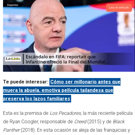
Lea el artículo
Te puede interesar:
Cómo ser millonario antes que
muera la abuela, emotiva película tailandesa que
preserva los lazos familiares
Esta es la premisa de
Los Pecadores
, la más reciente película
de Ryan Coogler, responsable de
Creed
(2015) y de
Black
Panther
(2018). En esta ocasión se aleja de las franquicias y