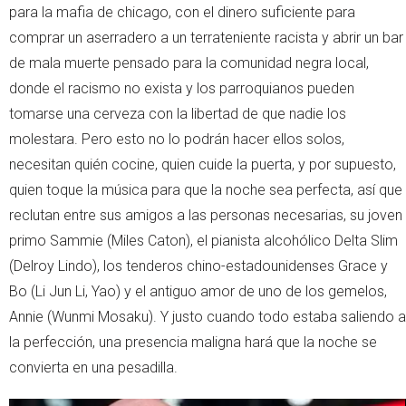
para la mafia de chicago, con el dinero suficiente para
comprar un aserradero a un terrateniente racista y abrir un bar
de mala muerte pensado para la comunidad negra local,
donde el racismo no exista y los parroquianos pueden
tomarse una cerveza con la libertad de que nadie los
molestara. Pero esto no lo podrán hacer ellos solos,
necesitan quién cocine, quien cuide la puerta, y por supuesto,
quien toque la música para que la noche sea perfecta, así que
reclutan entre sus amigos a las personas necesarias, su joven
primo Sammie (Miles Caton), el pianista alcohólico Delta Slim
(Delroy Lindo), los tenderos chino-estadounidenses Grace y
Bo (Li Jun Li, Yao) y el antiguo amor de uno de los gemelos,
Annie (Wunmi Mosaku). Y justo cuando todo estaba saliendo a
la perfección, una presencia maligna hará que la noche se
convierta en una pesadilla.