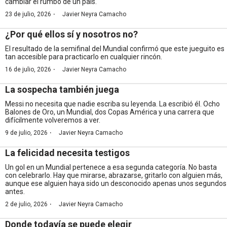
cambiar el rumbo de un país.
·
23 de julio, 2026
Javier Neyra Camacho
¿Por qué ellos sí y nosotros no?
El resultado de la semifinal del Mundial confirmó que este jueguito es
tan accesible para practicarlo en cualquier rincón.
·
16 de julio, 2026
Javier Neyra Camacho
La sospecha también juega
Messi no necesita que nadie escriba su leyenda. La escribió él. Ocho
Balones de Oro, un Mundial, dos Copas América y una carrera que
difícilmente volveremos a ver.
·
9 de julio, 2026
Javier Neyra Camacho
La felicidad necesita testigos
Un gol en un Mundial pertenece a esa segunda categoría. No basta
con celebrarlo. Hay que mirarse, abrazarse, gritarlo con alguien más,
aunque ese alguien haya sido un desconocido apenas unos segundos
antes.
·
2 de julio, 2026
Javier Neyra Camacho
Donde todavía se puede elegir