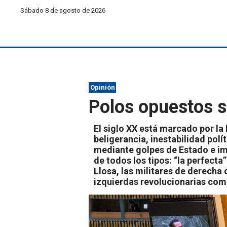
Sábado 8 de agosto de 2026
Opinión
Polos opuestos s
El siglo XX está marcado por la
beligerancia, inestabilidad polí
mediante golpes de Estado e i
de todos los tipos: “la perfect
Llosa, las militares de derecha 
izquierdas revolucionarias com