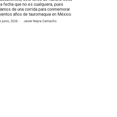
na fecha que no es cualquiera, pues
lamos de una corrida para conmemorar
nientos años de tauromaquia en México.
·
e junio, 2026
Javier Neyra Camacho