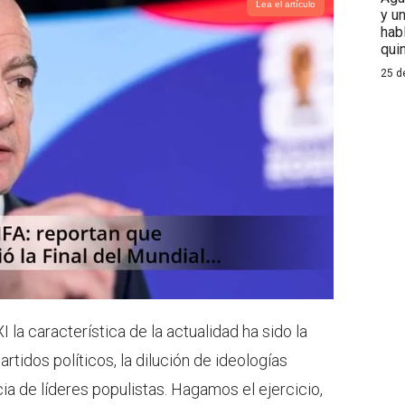
Lea el artículo
y u
hab
qui
25 d
la característica de la actualidad ha sido la
tidos políticos, la dilución de ideologías
ia de líderes populistas. Hagamos el ejercicio,