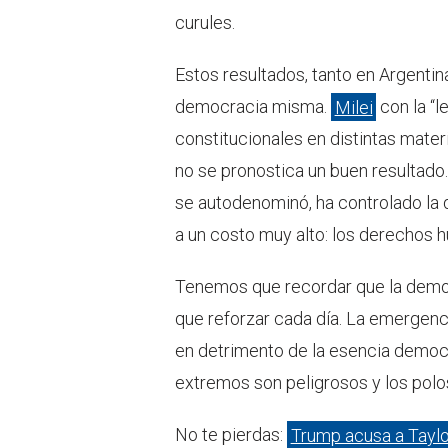
curules.
Estos resultados, tanto en Argentin
democracia misma.
Milei
con la “l
constitucionales en distintas mater
no se pronostica un buen resultado
se autodenominó, ha controlado la de
a un costo muy alto: los derechos 
Tenemos que recordar que la democr
que reforzar cada día. La emergenci
en detrimento de la esencia democr
extremos son peligrosos y los polo
No te pierdas:
Trump acusa a Taylo