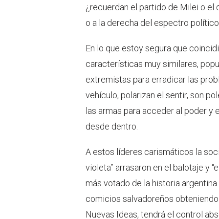
¿recuerdan el partido de Milei o el
o a la derecha del espectro polític
En lo que estoy segura que coincid
características muy similares, popu
extremistas para erradicar las prob
vehículo, polarizan el sentir, son p
las armas para acceder al poder y 
desde dentro.
A estos líderes carismáticos la soci
violeta” arrasaron en el balotaje y 
más votado de la historia argentina.
comicios salvadoreños obteniendo m
Nuevas Ideas, tendrá el control abs