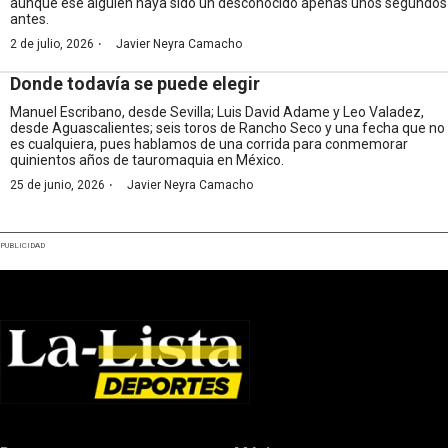
aunque ese alguien haya sido un desconocido apenas unos segundos
antes.
·
2 de julio, 2026
Javier Neyra Camacho
Donde todavía se puede elegir
Manuel Escribano, desde Sevilla; Luis David Adame y Leo Valadez,
desde Aguascalientes; seis toros de Rancho Seco y una fecha que no
es cualquiera, pues hablamos de una corrida para conmemorar
quinientos años de tauromaquia en México.
·
25 de junio, 2026
Javier Neyra Camacho
PUBLICIDAD