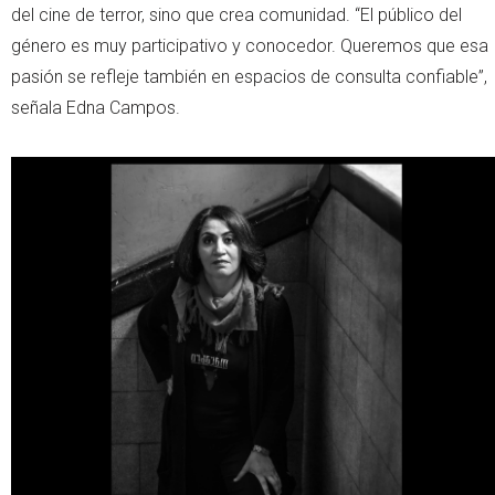
del cine de terror, sino que crea comunidad. “El público del
género es muy participativo y conocedor. Queremos que esa
pasión se refleje también en espacios de consulta confiable”,
señala Edna Campos.