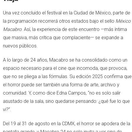
Una vez concluido el festival en la Ciudad de México, parte de
la programación recorrerá otros estados bajo el sello
México
Macabro
. Así, la experiencia de este encuentro —más íntima
que masiva, más crítica que complaciente— se expande a
nuevos públicos.
A lo largo de 24 años, Macabro se ha consolidado como un
espacio necesario para el cine que incomoda, que provoca,
que no se pliega a las fórmulas. Su edición 2025 confirma que
el horror puede ser también una forma de arte, archivo y
comunidad. Y, como dice Edna Campos, “no es solo salir
asustado de la sala, sino quedarse pensando: ¿qué fue lo que
vi?”.
Del 19 al 31 de agosto en la CDMX, el horror se apodera de la
pantalla grande, y Macabro 24 no solo invita a ver cine de