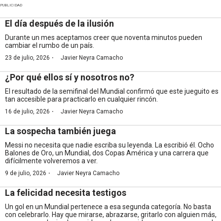
PUBLICIDAD
El día después de la ilusión
Durante un mes aceptamos creer que noventa minutos pueden
cambiar el rumbo de un país.
·
23 de julio, 2026
Javier Neyra Camacho
¿Por qué ellos sí y nosotros no?
El resultado de la semifinal del Mundial confirmó que este jueguito es
tan accesible para practicarlo en cualquier rincón.
·
16 de julio, 2026
Javier Neyra Camacho
La sospecha también juega
Messi no necesita que nadie escriba su leyenda. La escribió él. Ocho
Balones de Oro, un Mundial, dos Copas América y una carrera que
difícilmente volveremos a ver.
·
9 de julio, 2026
Javier Neyra Camacho
La felicidad necesita testigos
Un gol en un Mundial pertenece a esa segunda categoría. No basta
con celebrarlo. Hay que mirarse, abrazarse, gritarlo con alguien más,