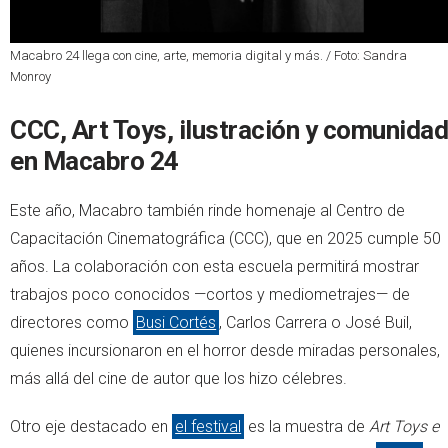
Macabro 24 llega con cine, arte, memoria digital y más. / Foto: Sandra
Monroy
CCC, Art Toys, ilustración y comunidad
en Macabro 24
Este año, Macabro también rinde homenaje al Centro de
Capacitación Cinematográfica (CCC), que en 2025 cumple 50
años. La colaboración con esta escuela permitirá mostrar
trabajos poco conocidos —cortos y mediometrajes— de
directores como
Busi Cortés
, Carlos Carrera o José Buil,
quienes incursionaron en el horror desde miradas personales,
más allá del cine de autor que los hizo célebres.
Otro eje destacado en
el festival
es la muestra de
Art Toys e