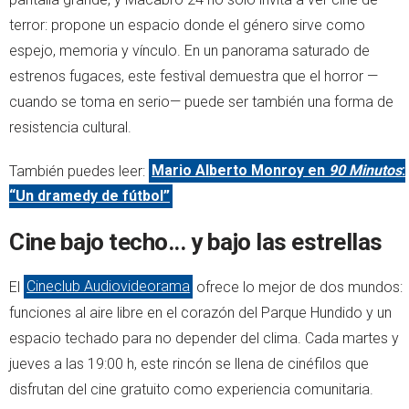
terror: propone un espacio donde el género sirve como
espejo, memoria y vínculo. En un panorama saturado de
estrenos fugaces, este festival demuestra que el horror —
cuando se toma en serio— puede ser también una forma de
resistencia cultural.
También puedes leer:
Mario Alberto Monroy en
90 Minutos
:
“Un dramedy de fútbol”
Cine bajo techo... y bajo las estrellas
El
Cineclub Audiovideorama
ofrece lo mejor de dos mundos:
funciones al aire libre en el corazón del Parque Hundido y un
espacio techado para no depender del clima. Cada martes y
jueves a las 19:00 h, este rincón se llena de cinéfilos que
disfrutan del cine gratuito como experiencia comunitaria.