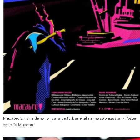
Macabro 24: cine de horror para perturbar el alma, no solo asustar / Póster
cortesía Macabro.