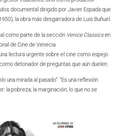
ados
, documental dirigido por Javier Espada que
1950), la obra más desgarradora de Luis Buñuel.
ial como parte de la sección
Venice Classics
en
ional de Cine de Venecia.
 una lectura urgente sobre el cine como espejo
 como detonador de preguntas que aún duelen.
lo una mirada al pasado”. “Es una reflexión
r: la pobreza, la marginación, lo que no se