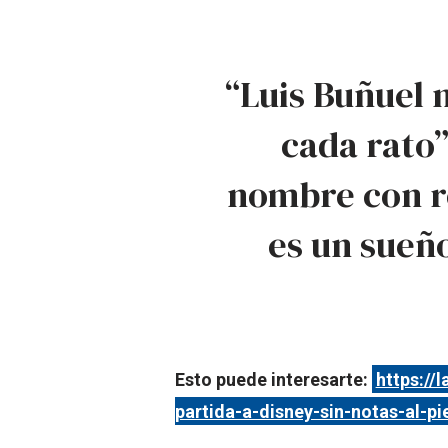
“Luis Buñuel 
cada rato”
nombre con r
es un sueño
Esto puede interesarte:
https://
partida-a-disney-sin-notas-al-pi