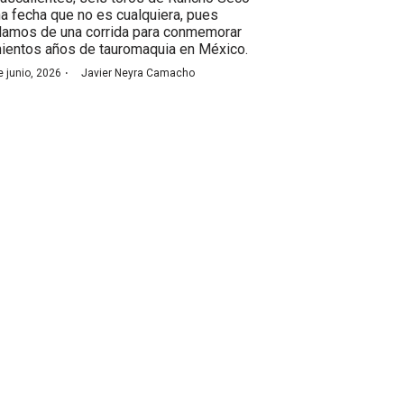
na fecha que no es cualquiera, pues
lamos de una corrida para conmemorar
nientos años de tauromaquia en México.
·
e junio, 2026
Javier Neyra Camacho