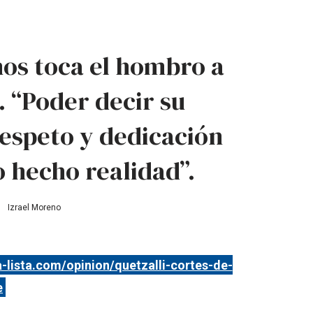
nos toca el hombro a
. “Poder decir su
espeto y dedicación
 hecho realidad”.
Izrael Moreno
la-lista.com/opinion/quetzalli-cortes-de-
e