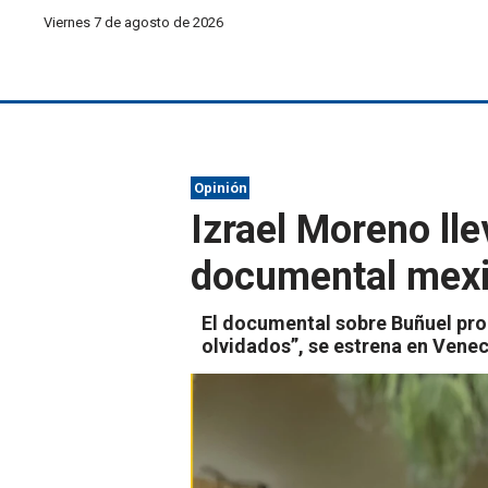
Viernes 7 de agosto de 2026
Opinión
Izrael Moreno ll
documental mexi
El documental sobre Buñuel pro
olvidados”, se estrena en Vene