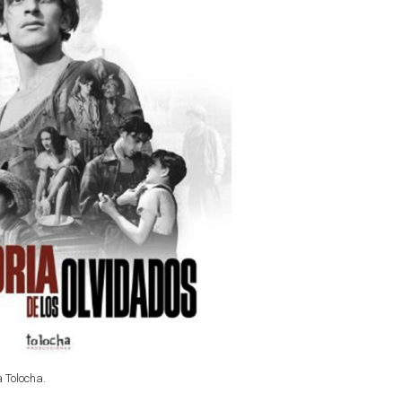
a Tolocha.