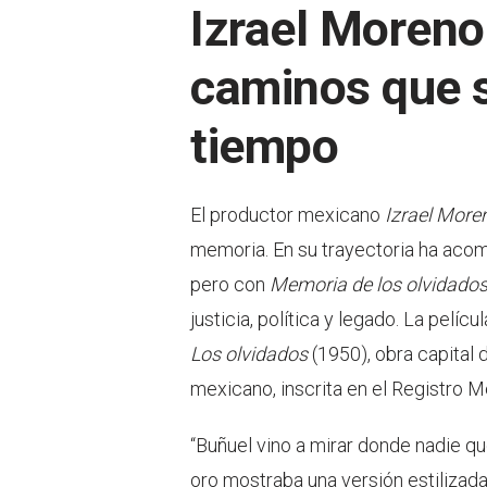
Izrael Moreno
caminos que s
tiempo
El productor mexicano
Izrael More
memoria. En su trayectoria ha acom
pero con
Memoria de los olvidado
justicia, política y legado. La pelícu
Los olvidados
(1950), obra capital
mexicano, inscrita en el Registro
“Buñuel vino a mirar donde nadie qu
oro mostraba una versión estilizada