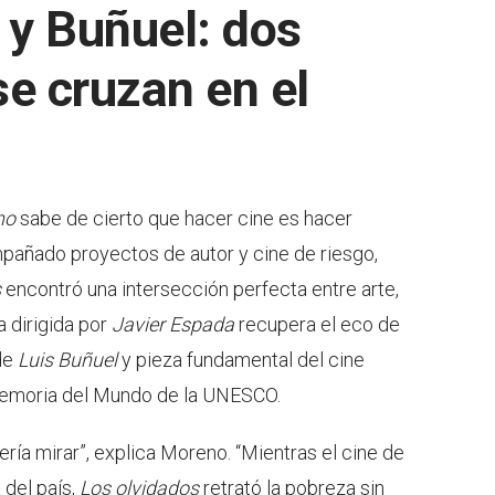
 y Buñuel: dos
e cruzan en el
no
sabe de cierto que hacer cine es hacer
pañado proyectos de autor y cine de riesgo,
s
encontró una intersección perfecta entre arte,
la dirigida por
Javier Espada
recupera el eco de
 de
Luis Buñuel
y pieza fundamental del cine
 Memoria del Mundo de la UNESCO.
ería mirar”, explica Moreno. “Mientras el cine de
 del país,
Los olvidados
retrató la pobreza sin