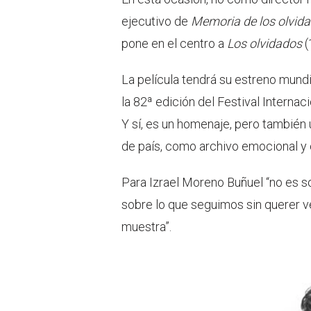
ejecutivo de
Memoria de los olvid
pone en el centro a
Los olvidados
(
La película tendrá su estreno mund
la 82ª edición del Festival Internac
Y sí, es un homenaje, pero también
de país, como archivo emocional y
Para Izrael Moreno Buñuel “no es so
sobre lo que seguimos sin querer ve
muestra”.