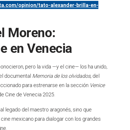
ista.com/opinion/tato-alexander-brilla-en-
el Moreno:
e en Venecia
onocieron, pero la vida —y el cine— los ha unido,
 el documental
Memoria de los olvidados
, del
leccionado para estrenarse en la sección
Venice
 de Cine de Venecia 2025.
 al legado del maestro aragonés, sino que
 cine mexicano para dialogar con los grandes
ine.