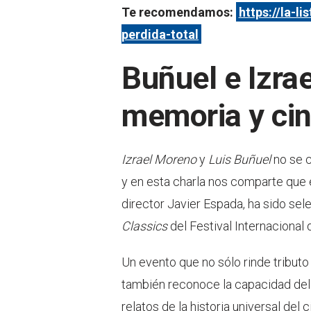
Te recomendamos:
https://la-l
perdida-total
Buñuel e Izra
memoria y cin
Izrael Moreno
y
Luis Buñuel
no se c
y en esta charla nos comparte que
director Javier Espada, ha sido se
Classics
del Festival Internacional
Un evento que no sólo rinde tributo
también reconoce la capacidad del
relatos de la historia universal del c