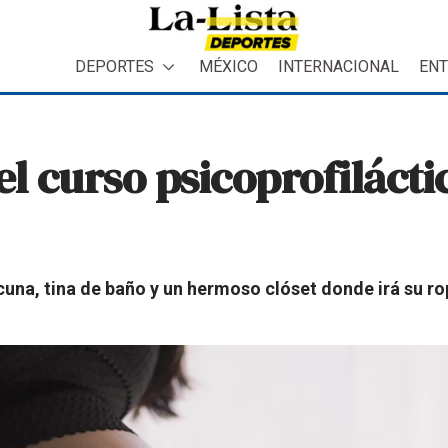
DEPORTES
MÉXICO
INTERNACIONAL
ENT
el curso psicoprofilácti
 cuna, tina de baño y un hermoso clóset donde irá su ro