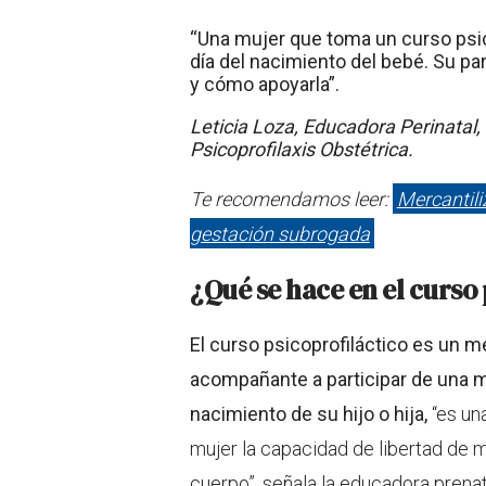
“Una mujer que toma un curso psic
día del nacimiento del bebé. Su p
y cómo apoyarla”.
Leticia Loza, Educadora Perinatal,
Psicoprofilaxis Obstétrica.
Te recomendamos leer:
Mercantili
gestación subrogada
¿Qué se hace en el curso 
El curso psicoprofiláctico es un m
acompañante a participar de una ma
nacimiento de su hijo o hija,
“es una
mujer la capacidad de libertad de m
cuerpo”, señala la educadora prenat