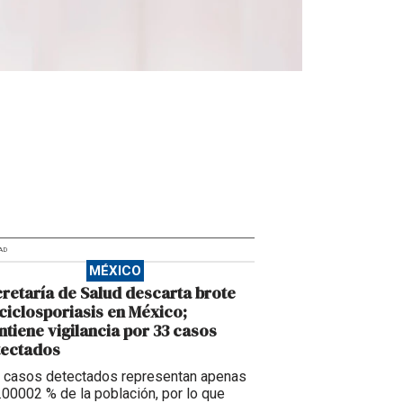
AD
MÉXICO
retaría de Salud descarta brote
ciclosporiasis en México;
tiene vigilancia por 33 casos
tectados
 casos detectados representan apenas
0.00002 % de la población, por lo que