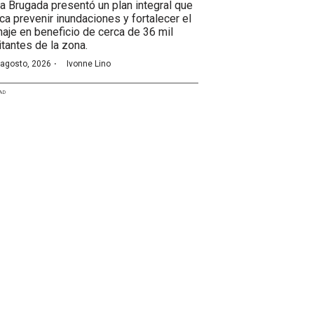
ra Brugada presentó un plan integral que
ca prevenir inundaciones y fortalecer el
naje en beneficio de cerca de 36 mil
itantes de la zona.
·
 agosto, 2026
Ivonne Lino
AD