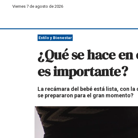
Viernes 7 de agosto de 2026
Estilo y Bienestar
¿Qué se hace en 
es importante?
La recámara del bebé está lista, con la
se prepararon para el gran momento?