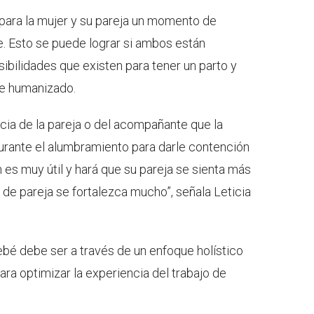
para la mujer y su pareja un momento de
le. Esto se puede lograr si ambos están
ibilidades que existen para tener un parto y
ue humanizado.
ia de la pareja o del acompañante que la
urante el alumbramiento para darle contención
 es muy útil y hará que su pareja se sienta más
n de pareja se fortalezca mucho”, señala Leticia
ebé debe ser a través de un enfoque holístico
a optimizar la experiencia del trabajo de