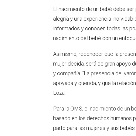
El nacimiento de un bebé debe ser 
alegría y una experiencia inolvidab
informados y conocen todas las pos
nacimiento del bebé con un enfoq
Asimismo, reconocer que la presenc
mujer decida, será de gran apoyo d
y compañía. “La presencia del varón
apoyada y querida, y que la relació
Loza.
Para la OMS, el nacimiento de un b
basado en los derechos humanos par
parto para las mujeres y sus bebés.