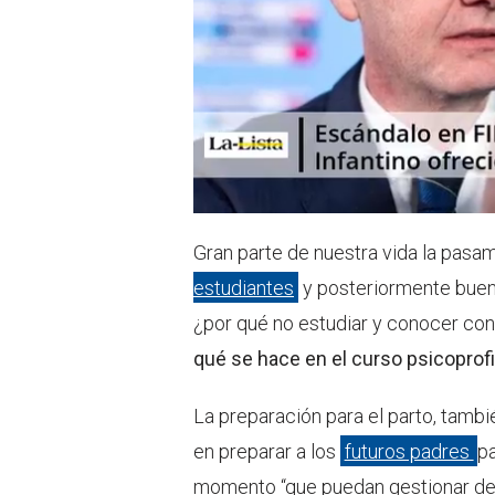
Gran parte de nuestra vida la pas
estudiantes
y posteriormente buenos
¿por qué no estudiar y conocer con
qué se hace en el curso psicoprofi
La preparación para el parto, tambi
en preparar a los
futuros padres
p
momento “que puedan gestionar de m