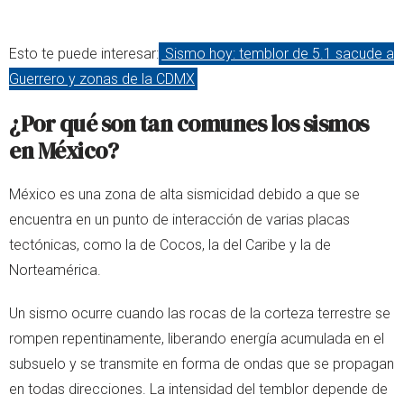
Esto te puede interesar:
Sismo hoy: temblor de 5.1 sacude a
Guerrero y zonas de la CDMX
¿Por qué son tan comunes los sismos
en México?
México es una zona de alta sismicidad debido a que se
encuentra en un punto de interacción de varias placas
tectónicas, como la de Cocos, la del Caribe y la de
Norteamérica.
Un sismo ocurre cuando las rocas de la corteza terrestre se
rompen repentinamente, liberando energía acumulada en el
subsuelo y se transmite en forma de ondas que se propagan
en todas direcciones. La intensidad del temblor depende de