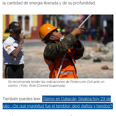
la cantidad de energía liberada y de su profundidad.
Se recomienda tender las indicaciones de Protección Civil ante un
sismo. / Foto: flickr (Conred Guaemala)
También puedes leer:
Sismo en Culiacán, Sinaloa hoy 23 de
julio: ¿De qué magnitud fue el temblor; dejó daños y heridos?