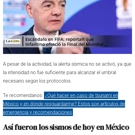
A pesar de la actividad, la alerta sísmica no se activó, ya que
la intensidad no fue suficiente para alcanzar el umbral
necesario según los protocolos.
Te recomendanos:
¿Qué hacer en caso de tsunami en
México y en dónde resguardarme? Estos son artículos de
emergencia y recomendaciones
Así fueron los sismos de hoy en México