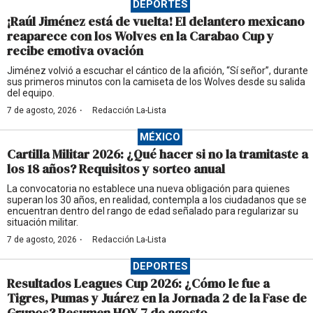
DEPORTES
¡Raúl Jiménez está de vuelta! El delantero mexicano
reaparece con los Wolves en la Carabao Cup y
recibe emotiva ovación
Jiménez volvió a escuchar el cántico de la afición, “Sí señor”, durante
sus primeros minutos con la camiseta de los Wolves desde su salida
del equipo.
·
7 de agosto, 2026
Redacción La-Lista
MÉXICO
Cartilla Militar 2026: ¿Qué hacer si no la tramitaste a
los 18 años? Requisitos y sorteo anual
La convocatoria no establece una nueva obligación para quienes
superan los 30 años, en realidad, contempla a los ciudadanos que se
encuentran dentro del rango de edad señalado para regularizar su
situación militar.
·
7 de agosto, 2026
Redacción La-Lista
DEPORTES
Resultados Leagues Cup 2026: ¿Cómo le fue a
Tigres, Pumas y Juárez en la Jornada 2 de la Fase de
Grupos? Resumen HOY 7 de agosto