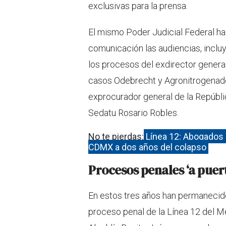
exclusivas para la prensa.
El mismo Poder Judicial Federal ha
comunicación las audiencias, inclu
los procesos del exdirector gener
casos Odebrecht y Agronitrogenado
exprocurador general de la Repúbl
Sedatu Rosario Robles.
No te pierdas:
Línea 12: Abogados d
CDMX a dos años del colapso
Procesos penales ‘a puer
En estos tres años han permanecid
proceso penal de la Línea 12 del Met