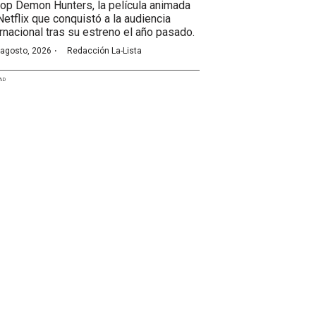
op Demon Hunters, la película animada
Netflix que conquistó a la audiencia
ernacional tras su estreno el año pasado.
·
 agosto, 2026
Redacción La-Lista
AD