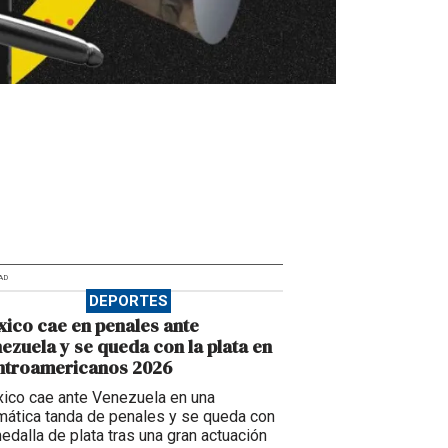
AD
DEPORTES
ico cae en penales ante
ezuela y se queda con la plata en
ntroamericanos 2026
ico cae ante Venezuela en una
mática tanda de penales y se queda con
medalla de plata tras una gran actuación