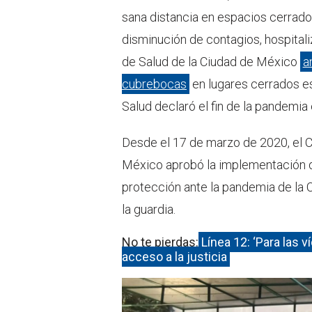
sana distancia en espacios cerrado
disminución de contagios, hospital
de Salud de la Ciudad de México
a
cubrebocas
en lugares cerrados es
Salud declaró el fin de la pandemia
Desde el 17 de marzo de 2020, el C
México aprobó la implementación 
protección ante la pandemia de la 
la guardia.
No te pierdas:
Línea 12: ‘Para las 
acceso a la justicia