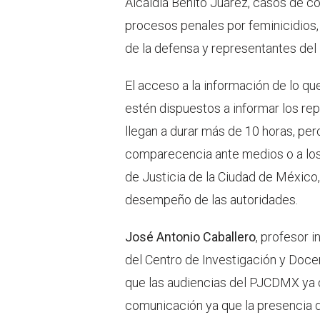
Alcaldía Benito Juárez, casos de co
procesos penales por feminicidios
de la defensa y representantes del 
El acceso a la información de lo qu
estén dispuestos a informar los re
llegan a durar más de 10 horas, pe
comparecencia ante medios o a los 
de Justicia de la Ciudad de México,
desempeño de las autoridades.
José Antonio Caballero
, profesor 
del Centro de Investigación y Doc
que las audiencias del PJCDMX ya 
comunicación ya que la presencia