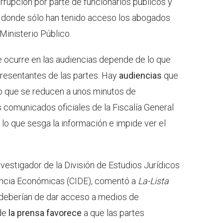
rrupción por parte de funcionarios públicos y
, donde sólo han tenido acceso los abogados
Ministerio Público.
e ocurre en las audiencias depende de lo que
presentantes de las partes. Hay
audiencias
que
ro que se reducen a unos minutos de
comunicados oficiales de la Fiscalía General
 lo que sesga la información e impide ver el
investigador de la División de Estudios Jurídicos
encia Económicas (CIDE), comentó a
La-Lista
deberían de dar acceso a medios de
 de
la prensa favorece
a que las partes