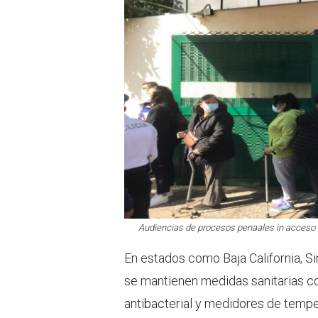
Audiencias de procesos penaales in acceso 
En estados como Baja California, S
se mantienen medidas sanitarias c
antibacterial y medidores de temper