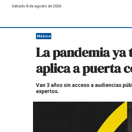
Sábado 8 de agosto de 2026
México
La pandemia ya t
aplica a puerta 
Van 3 años sin acceso a audiencias púb
expertos.