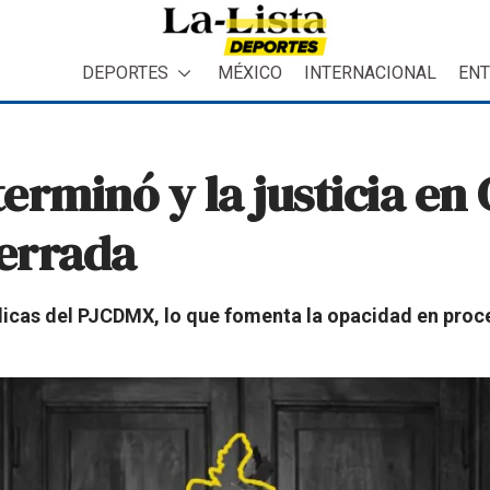
DEPORTES
MÉXICO
INTERNACIONAL
ENT
erminó y la justicia en
cerrada
licas del PJCDMX, lo que fomenta la opacidad en proce