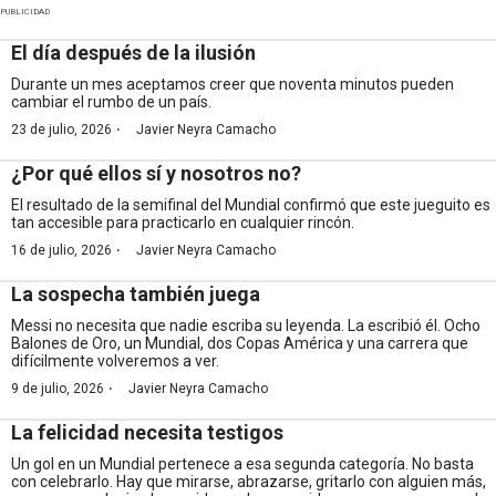
PUBLICIDAD
El día después de la ilusión
Durante un mes aceptamos creer que noventa minutos pueden
cambiar el rumbo de un país.
·
23 de julio, 2026
Javier Neyra Camacho
¿Por qué ellos sí y nosotros no?
El resultado de la semifinal del Mundial confirmó que este jueguito es
tan accesible para practicarlo en cualquier rincón.
·
16 de julio, 2026
Javier Neyra Camacho
La sospecha también juega
Messi no necesita que nadie escriba su leyenda. La escribió él. Ocho
Balones de Oro, un Mundial, dos Copas América y una carrera que
difícilmente volveremos a ver.
·
9 de julio, 2026
Javier Neyra Camacho
La felicidad necesita testigos
Un gol en un Mundial pertenece a esa segunda categoría. No basta
con celebrarlo. Hay que mirarse, abrazarse, gritarlo con alguien más,