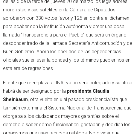
de las 5 de la tarde del jueves 20 de marzo los legisladores
morenistas y sus satélites en la Cámara de Diputados
aprobaron con 330 votos favor y 126 en contra el dictamen
para acabar con la institución autónoma y crear una cosa
llamada “Transparencia para el Pueblo” que será un órgano
desconcentrado de la llamada Secretaría Anticorrupción y de
Buen Gobierno. Ahora los apellidos de las dependencias
oficiales suelen usar la bondad y los términos pueblerinos en
esta era de regresiones.
El ente que reemplaza al INAI ya no será colegiado y su titular
habrá de ser designado por la
presidenta Claudia
Sheinbaum
, otra vuelta en u al pasado presidencialista que
también extermina el Sistema Nacional de Transparencia que
otorgaba a los ciudadanos mayores garantías sobre el
derecho a saber cómo funcionaban, gastaban y decidían los
organismos que usan recursos públicos. No olvidar que