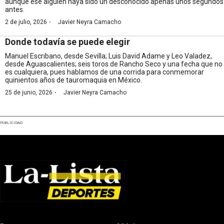
aunque ese alguien haya sido un desconocido apenas unos segundos
antes.
·
2 de julio, 2026
Javier Neyra Camacho
Donde todavía se puede elegir
Manuel Escribano, desde Sevilla; Luis David Adame y Leo Valadez,
desde Aguascalientes; seis toros de Rancho Seco y una fecha que no
es cualquiera, pues hablamos de una corrida para conmemorar
quinientos años de tauromaquia en México.
·
25 de junio, 2026
Javier Neyra Camacho
PUBLICIDAD