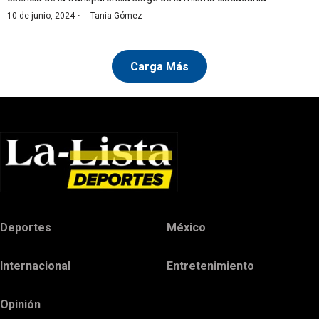
·
10 de junio, 2024
Tania Gómez
Carga Más
Deportes
México
Internacional
Entretenimiento
Opinión