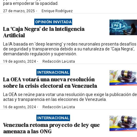
para empoderar la opacidad.
·
27 de marzo, 2025
Enrique Rodríguez
OPINIÓN INVITADA
La ‘Caja Negra’ de la Inteligencia
Artificial
La IA basada en ‘deep learning’ y redes neuronales presenta desafíos
de seguridad y transparencia debido a su naturaleza de ‘Caja Negra’,
demandando regulación y supervisión.
·
19 de agosto, 2024
Redacción La-Lista
INTERNACIONAL
La OEA votará una nueva resolución
sobre la crisis electoral en Venezuela
La OEA se reúne para votar una resolución que exige la publicación de
actas y transparencia en las elecciones de Venezuela.
·
16 de agosto, 2024
Redacción La-Lista
INTERNACIONAL
Venezuela retoma proyecto de ley que
amenaza a las ONG