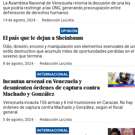
La Asamblea Nacional de Venezuela retoma la discusión de una ley
que podría restringir a las ONG, generando preocupación entre
defensores de derechos humanos.
·
14 de agosto, 2024
Redacción La-Lista
OPINIÓN
El país que le dejan a Sheinbaum
Odio, división, encono y manipulación son elementos esenciales de un
estilo destructivo que acumuló miles de oportunidades perdidas en el
sexenio que termina.
·
8 de agosto, 2024
Redacción La-Lista
INTERNACIONAL
Incautan arsenal en Venezuela y
desmienten órdenes de captura contra
Machado y González
Venezuela incauta 156 armas y 6 mil municiones en Caracas. No hay
órdenes de captura contra Machado y González, según el fiscal
general.
·
5 de agosto, 2024
Redacción La-Lista
INTERNACIONAL