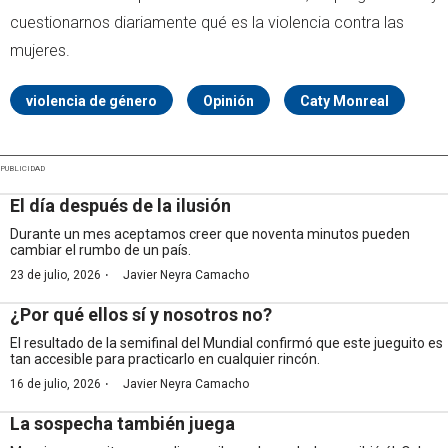
cuestionarnos diariamente qué es la violencia contra las
mujeres.
violencia de género
Opinión
Caty Monreal
PUBLICIDAD
El día después de la ilusión
Durante un mes aceptamos creer que noventa minutos pueden
cambiar el rumbo de un país.
·
23 de julio, 2026
Javier Neyra Camacho
¿Por qué ellos sí y nosotros no?
El resultado de la semifinal del Mundial confirmó que este jueguito es
tan accesible para practicarlo en cualquier rincón.
·
16 de julio, 2026
Javier Neyra Camacho
La sospecha también juega