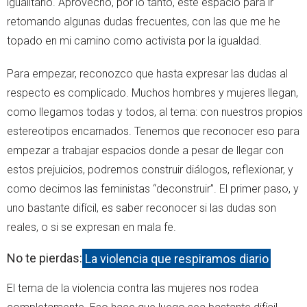
igualitario. Aprovecho, por lo tanto, este espacio para ir
retomando algunas dudas frecuentes, con las que me he
topado en mi camino como activista por la igualdad.
Para empezar, reconozco que hasta expresar las dudas al
respecto es complicado. Muchos hombres y mujeres llegan,
como llegamos todas y todos, al tema: con nuestros propios
estereotipos encarnados. Tenemos que reconocer eso para
empezar a trabajar espacios donde a pesar de llegar con
estos prejuicios, podremos construir diálogos, reflexionar, y
como decimos las feministas “deconstruir”. El primer paso, y
uno bastante difícil, es saber reconocer si las dudas son
reales, o si se expresan en mala fe.
No te pierdas:
La violencia que respiramos diario
El tema de la violencia contra las mujeres nos rodea