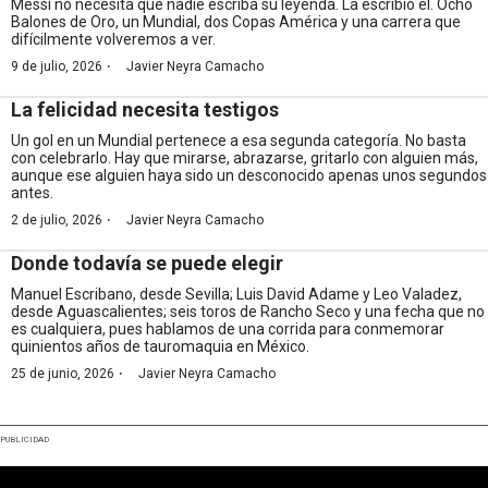
Messi no necesita que nadie escriba su leyenda. La escribió él. Ocho
Balones de Oro, un Mundial, dos Copas América y una carrera que
difícilmente volveremos a ver.
·
9 de julio, 2026
Javier Neyra Camacho
La felicidad necesita testigos
Un gol en un Mundial pertenece a esa segunda categoría. No basta
con celebrarlo. Hay que mirarse, abrazarse, gritarlo con alguien más,
aunque ese alguien haya sido un desconocido apenas unos segundos
antes.
·
2 de julio, 2026
Javier Neyra Camacho
Donde todavía se puede elegir
Manuel Escribano, desde Sevilla; Luis David Adame y Leo Valadez,
desde Aguascalientes; seis toros de Rancho Seco y una fecha que no
es cualquiera, pues hablamos de una corrida para conmemorar
quinientos años de tauromaquia en México.
·
25 de junio, 2026
Javier Neyra Camacho
PUBLICIDAD