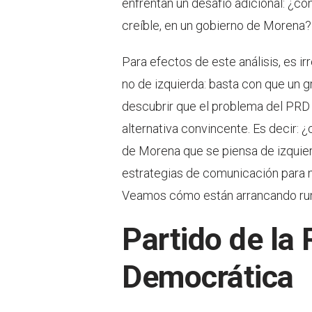
enfrentan un desafío adicional: ¿c
creíble, en un gobierno de Morena?
Para efectos de este análisis, es ir
no de izquierda: basta con que un gr
descubrir que el problema del PRD y
alternativa convincente. Es decir:
de Morena que se piensa de izquier
estrategias de comunicación para m
Veamos cómo están arrancando rumb
Partido de la
Democrática