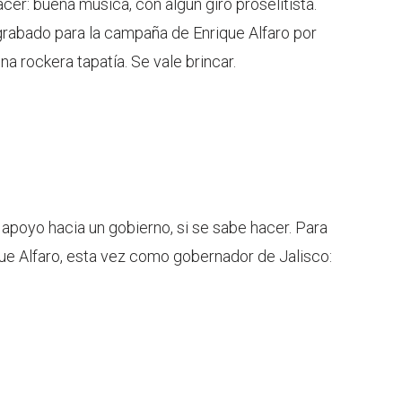
er: buena música, con algún giro proselitista.
rabado para la campaña de Enrique Alfaro por
a rockera tapatía. Se vale brincar.
apoyo hacia un gobierno, si se sabe hacer. Para
ique Alfaro, esta vez como gobernador de Jalisco: