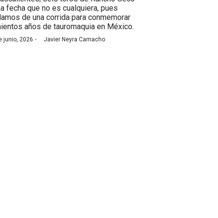
na fecha que no es cualquiera, pues
lamos de una corrida para conmemorar
nientos años de tauromaquia en México.
·
e junio, 2026
Javier Neyra Camacho