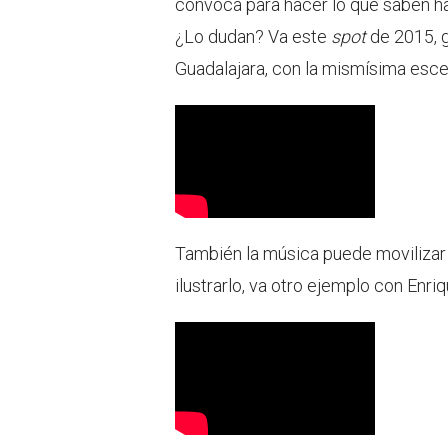
convoca para hacer lo que saben hac
¿Lo dudan? Va este
spot
de 2015, g
Guadalajara, con la mismísima escen
También la música puede movilizar 
ilustrarlo, va otro ejemplo con Enr