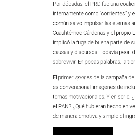
Por décadas, el PRD fue una coalic
internamente como “corrientes” y e
común salvo impulsar las eternas a
Cuauhtémoc Cárdenas y el propio L
implicó la fuga de buena parte de s
causas y discursos. Todavía peor:
sobrevivir. En pocas palabras, la tie
El primer
spot
es de la campaña de 
es convencional: imágenes de inclus
tomas motivacionales. Y en serio,
el PAN? ¿Qué hubieran hecho en ve
de manera emotiva y simple el ingr