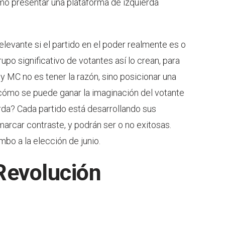
ómo presentar una plataforma de izquierda
relevante si el partido en el poder realmente es o
upo significativo de votantes así lo crean, para
 MC no es tener la razón, sino posicionar una
 ¿cómo se puede ganar la imaginación del votante
da? Cada partido está desarrollando sus
arcar contraste, y podrán ser o no exitosas.
o a la elección de junio.
 Revolución