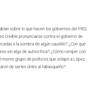
blan sobre lo que hacen los gobiernos del PRD,
s creíble pronunciarse contra el gobierno de
écadas a la sombra de algún caudillo? ¿Con qué
ares sin algo de autocrítica? ¿Cómo romper con
 el mismo grupo de políticos que solapó a López
aron de serles útiles al tabasqueño?