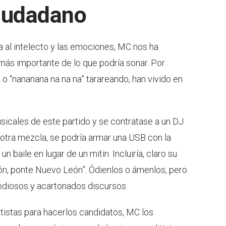
iudadano
 al intelecto y las emociones, MC nos ha
 más importante de lo que podría sonar. Por
a” o “nananana na na na” tarareando, han vivido en
icales de este partido y se contratase a un DJ
 otra mezcla, se podría armar una USB con la
baile en lugar de un mitin. Incluiría, claro su
eón, ponte Nuevo León”. Ódienlos o ámenlos, pero
odiosos y acartonados discursos.
tistas para hacerlos candidatos, MC los