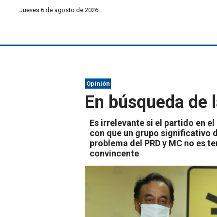
Jueves 6 de agosto de 2026
Opinión
En búsqueda de l
Es irrelevante si el partido en 
con que un grupo significativo d
problema del PRD y MC no es ten
convincente