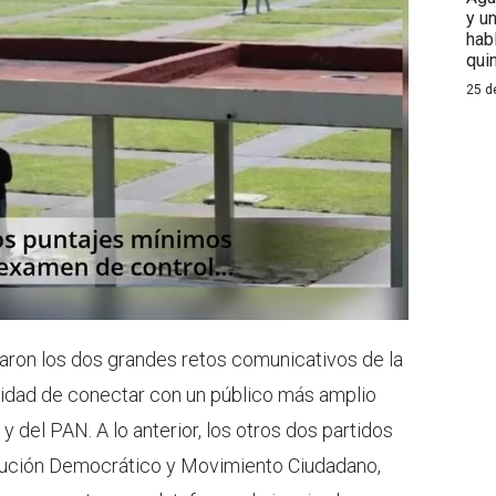
y u
hab
qui
25 d
zaron los dos grandes retos comunicativos de la
acidad de conectar con un público más amplio
y del PAN. A lo anterior, los otros dos partidos
olución Democrático y Movimiento Ciudadano,