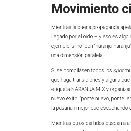
Movimiento c
Mientras la buena propaganda apela
llegado por el oído – y eso es algo
ejemplo, si no leen “naranja, naranj
una dimensión paralela.
Si se compilasen todos los
spot
mus
que haga transiciones y alguna que
etiqueta NARANJA MIX y organizar un 
nuevo éxito: “ponte nuevo, ponte l
la pasarían mejor que escuchando 
Mientras otros partidos buscan a ar