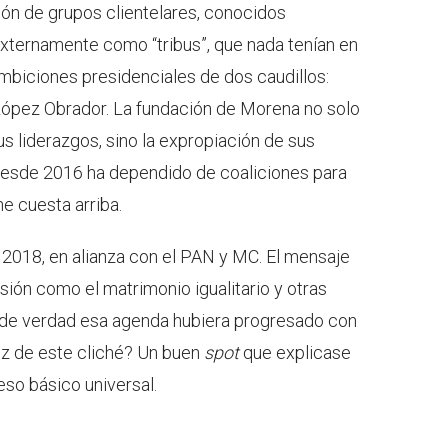
ión de grupos clientelares, conocidos
xternamente como “tribus”, que nada tenían en
mbiciones presidenciales de dos caudillos:
ópez Obrador. La fundación de Morena no solo
us liderazgos, sino la expropiación de sus
 desde 2016 ha dependido de coaliciones para
ne cuesta arriba.
2018, en alianza con el PAN y MC. El mensaje
ión como el matrimonio igualitario y otras
 ¿de verdad esa agenda hubiera progresado con
z de este cliché? Un buen
spot
que explicase
eso básico universal.