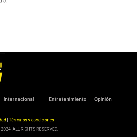
ro.
Internacional
Entretenimiento
Opinión
idad
|
Términos y condiciones
 2024. ALL RIGHTS RESERVED.