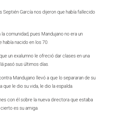
s Septién García nos dijeron que había fallecido
a la comunidad, pues Mandujano no era un
 había nacido en los 70.
que un exalumno le ofreció dar clases en una
lá pasó sus últimos días.
 contra Mandujano llevó a que lo separaran de su
a que le dio su vida, le dio la espalda.
es con él sobre la nueva directora que estaba
r cierto es su amiga.