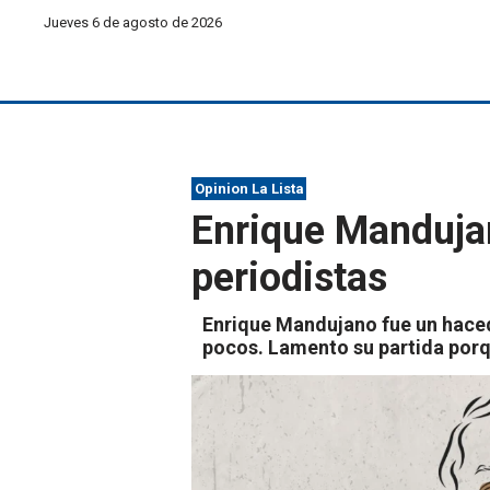
Jueves 6 de agosto de 2026
Opinion La Lista
Enrique Manduja
periodistas
Enrique Mandujano fue un haced
pocos. Lamento su partida porqu