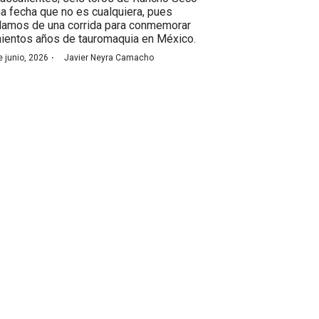
na fecha que no es cualquiera, pues
lamos de una corrida para conmemorar
nientos años de tauromaquia en México.
·
e junio, 2026
Javier Neyra Camacho