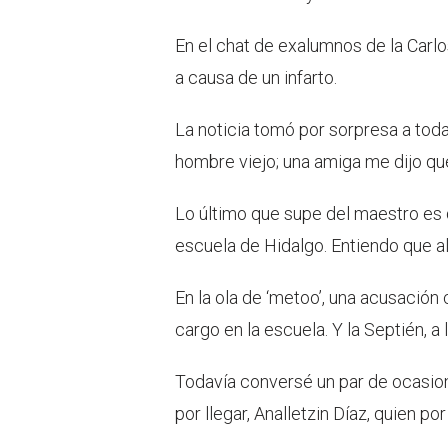
En el chat de exalumnos de la Carlo
a causa de un infarto.
La noticia tomó por sorpresa a tod
hombre viejo; una amiga me dijo que
Lo último que supe del maestro es 
escuela de Hidalgo. Entiendo que al
En la ola de ‘metoo’, una acusación
cargo en la escuela. Y la Septién, a l
Todavía conversé un par de ocasion
por llegar, Analletzin Díaz, quien po