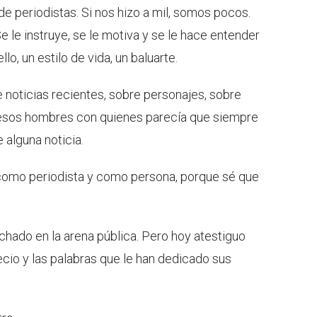
e periodistas. Si nos hizo a mil, somos pocos.
 le instruye, se le motiva y se le hace entender
lo, un estilo de vida, un baluarte.
 noticias recientes, sobre personajes, sobre
de esos hombres con quienes parecía que siempre
 alguna noticia.
como periodista y como persona, porque sé que
chado en la arena pública. Pero hoy atestiguo
ecio y las palabras que le han dedicado sus