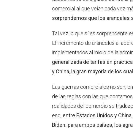
comercial al que veían cada vez m
sorprendernos que los aranceles se
Tal vez lo que sí es sorprendente e
El incremento de aranceles al acero
implementados al inicio de la admi
generalizada de tarifas en prácti
y China
,
la gran mayoría de los cuale
Las guerras comerciales no son, en s
de las reglas con las que contamos a
realidades del comercio se traduzc
eso,
entre Estados Unidos y China,
Biden: para ambos países, los agrav