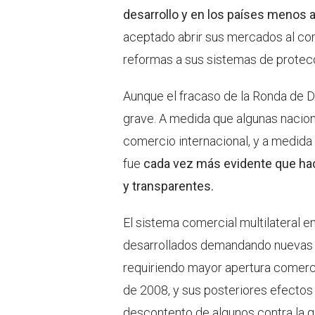
desarrollo y en los países menos 
aceptado abrir sus mercados al co
reformas a sus sistemas de protecc
Aunque el fracaso de la Ronda de D
grave. A medida que algunas nacion
comercio internacional, y a medid
fue
cada vez más evidente que hac
y transparentes.
El sistema comercial multilateral e
desarrollados demandando nuevas re
requiriendo mayor apertura comercia
de 2008, y sus posteriores efectos
descontento de algunos contra la g