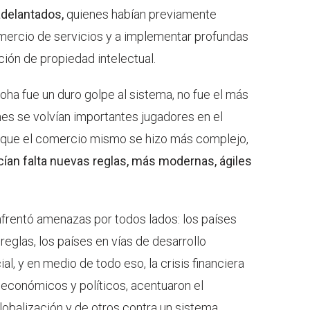
adelantados,
quienes habían previamente
mercio de servicios y a implementar profundas
ión de propiedad intelectual.
oha fue un duro golpe al sistema, no fue el más
es se volvían importantes jugadores en el
a que el comercio mismo se hizo más complejo,
ían falta nuevas reglas, más modernas, ágiles
nfrentó amenazas por todos lados: los países
glas, los países en vías de desarrollo
l, y en medio de todo eso, la crisis financiera
 económicos y políticos, acentuaron el
lobalización y de otros contra un sistema