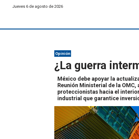
Jueves 6 de agosto de 2026
Opinión
¿La guerra inter
México debe apoyar la actualiza
Reunión Ministerial de la OMC,
proteccionistas hacia el interio
industrial que garantice inversi