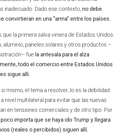
ás inadecuado. Dado ese contexto,
no debe
 convirtieran en una “arma” entre los países.
s que la primera salva viniera de Estados Unidos.
, aluminio, paneles solares y otros productos –
nistración– fue
la antesala para el alza
camente, todo el comercio entre Estados Unidos
s sigue allí.
í mismo, el tema a resolver; lo es la debilidad
 nivel multilateral para evitar que las nuevas
an en tensiones comerciales y de otro tipo. Por
 poco importa que se haya ido Trump y llegara
ios (reales o percibidos) siguen allí.