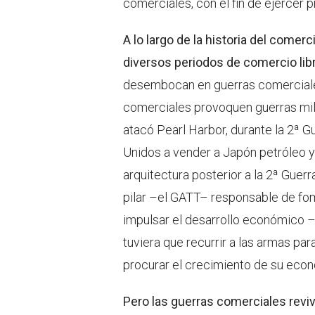
comerciales, con el fin de ejercer 
A lo largo de la historia del come
diversos periodos de comercio lib
desembocan en guerras comerciales
comerciales provoquen guerras mili
atacó Pearl Harbor, durante la 2ª G
Unidos a vender a Japón petróleo y 
arquitectura posterior a la 2ª Guer
pilar –el GATT– responsable de fom
impulsar el desarrollo económico –
tuviera que recurrir a las armas par
procurar el crecimiento de su econ
Pero las guerras comerciales reviv