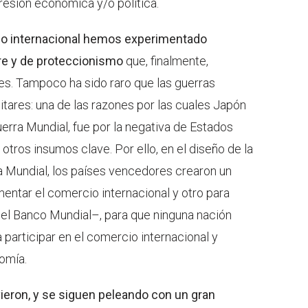
presión económica y/o política.
rcio internacional hemos experimentado
re y de proteccionismo
que, finalmente,
. Tampoco ha sido raro que las guerras
tares: una de las razones por las cuales Japón
uerra Mundial, fue por la negativa de Estados
otros insumos clave. Por ello, en el diseño de la
ra Mundial, los países vencedores crearon un
entar el comercio internacional y otro para
el Banco Mundial–, para que ninguna nación
a participar en el comercio internacional y
omía.
ieron, y se siguen peleando con un gran