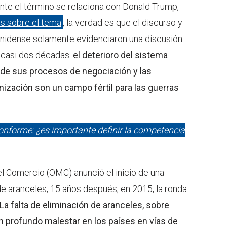
e el término se relaciona con Donald Trump,
s sobre el tema
, la verdad es que el discurso y
nidense solamente evidenciaron una discusión
 casi dos décadas:
el deterioro del sistema
ud de sus procesos de negociación y las
ización son un campo fértil para las guerras
conforme: ¿es importante definir la competencia
el Comercio (OMC) anunció el inicio de una
de aranceles; 15 años después, en 2015, la ronda
La falta de eliminación de aranceles, sobre
un profundo malestar en los países en vías de