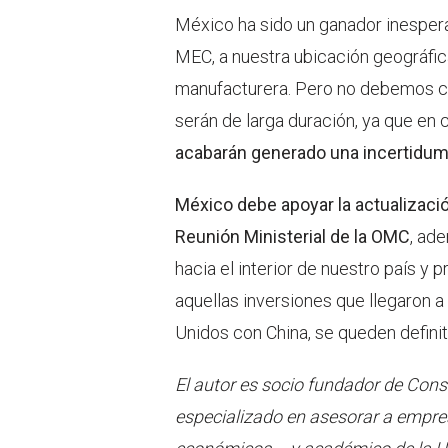
México ha sido un ganador inespera
MEC, a nuestra ubicación geográfica
manufacturera. Pero no debemos co
serán de larga duración, ya que en 
acabarán generado una incertidu
México debe apoyar la actualizació
Reunión Ministerial de la OMC
, ad
hacia el interior de nuestro país y 
aquellas inversiones que llegaron 
Unidos con China, se queden defini
E
l autor es socio fundador de Con
especializado en asesorar a empre