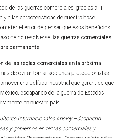
do de las guerras comerciales, gracias al T-
 y a las características de nuestra base
meter el error de pensar que esos beneficios
caso de no resolverse,
las guerras comerciales
mbre permanente.
n de las reglas comerciales en la próxima
emás de evitar tomar acciones proteccionistas
promover una política industrial que garantice que
a México, escapando de la guerra de Estados
tivamente en nuestro país.
sultores Internacionales Ansley –despacho
sas y gobiernos en temas comerciales y