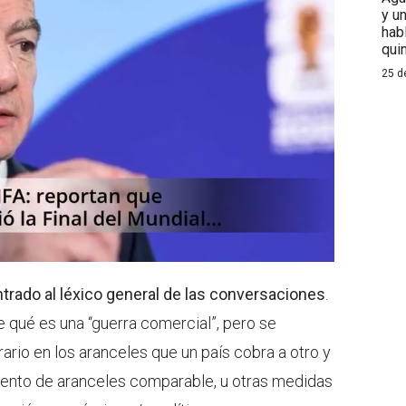
y u
hab
qui
25 d
ntrado al léxico general de las conversaciones
.
e qué es una “guerra comercial”, pero se
rio en los aranceles que un país cobra a otro y
ento de aranceles comparable, u otras medidas