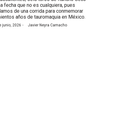
na fecha que no es cualquiera, pues
lamos de una corrida para conmemorar
nientos años de tauromaquia en México.
·
e junio, 2026
Javier Neyra Camacho