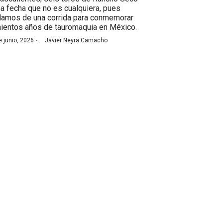
na fecha que no es cualquiera, pues
lamos de una corrida para conmemorar
nientos años de tauromaquia en México.
·
e junio, 2026
Javier Neyra Camacho