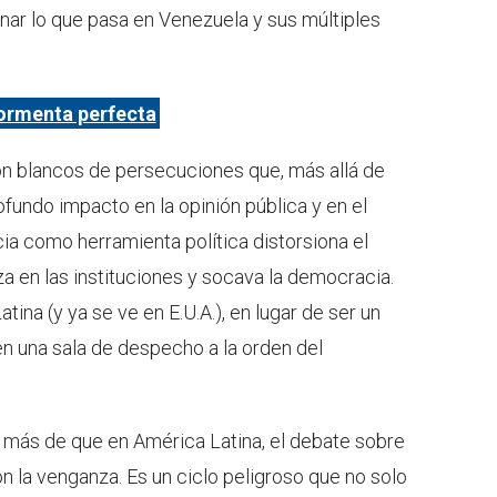
nar lo que pasa en Venezuela y sus múltiples
ormenta perfecta
son blancos de persecuciones que, más allá de
ofundo impacto en la opinión pública y en el
cia como herramienta política distorsiona el
a en las instituciones y socava la democracia.
tina (y ya se ve en E.U.A.), en lugar de ser un
 en una sala de despecho a la orden del
o más de que en América Latina, el debate sobre
n la venganza. Es un ciclo peligroso que no solo