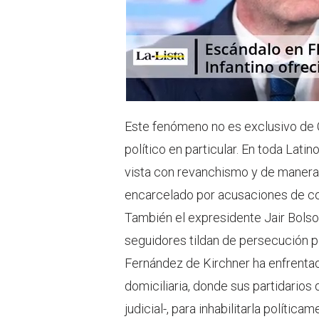
Este fenómeno no es exclusivo de
político en particular. En toda Latin
vista con revanchismo y de manera el
encarcelado por acusaciones de cor
También el expresidente Jair Bolso
seguidores tildan de persecución pol
Fernández de Kirchner ha enfrentad
domiciliaria, donde sus partidario
judicial-, para inhabilitarla polític