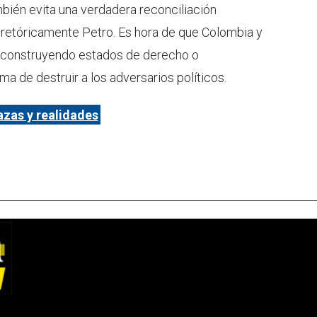
mbién evita una verdadera reconciliación
a retóricamente Petro. Es hora de que Colombia y
án construyendo estados de derecho o
a de destruir a los adversarios políticos.
zas y realidades