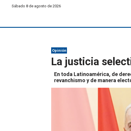
Sábado 8 de agosto de 2026
Opinión
La justicia selec
En toda Latinoamérica, de derech
revanchismo y de manera electo