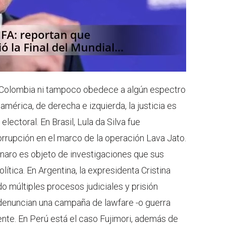
 Colombia ni tampoco obedece a algún espectro
oamérica, de derecha e izquierda, la justicia es
ectoral. En Brasil, Lula da Silva fue
rupción en el marco de la operación Lava Jato.
naro es objeto de investigaciones que sus
ítica. En Argentina, la expresidenta Cristina
o múltiples procesos judiciales y prisión
s denuncian una campaña de lawfare -o guerra
amente. En Perú está el caso Fujimori, además de