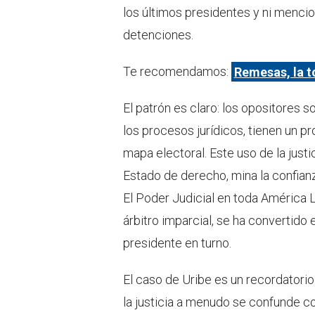
los últimos presidentes y ni mencio
detenciones.
Te recomendamos:
Remesas, la t
El patrón es claro: los opositores 
los procesos jurídicos, tienen un pr
mapa electoral. Este uso de la justi
Estado de derecho, mina la confianz
El Poder Judicial en toda América La
árbitro imparcial, se ha convertido
presidente en turno.
El caso de Uribe es un recordatori
la justicia a menudo se confunde co