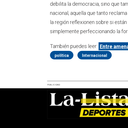
debilita la democracia, sino que ta
nacional, aquella que tanto reclam
la región reflexionen sobre si est
simplemente perfeccionando la form
También puedes leer:
Entre amena
política
Internacional
PUBLICIDAD