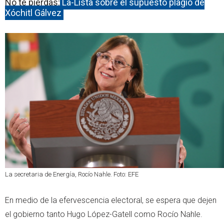
No te pierdas:
La-Lista sobre el supuesto plagio de
Xóchitl Gálvez
La secretaria de Energía, Rocío Nahle. Foto: EFE
En medio de la efervescencia electoral, se espera que dejen
el gobierno tanto Hugo López-Gatell como Rocío Nahle.