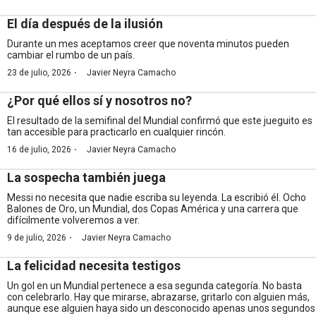
El día después de la ilusión
Durante un mes aceptamos creer que noventa minutos pueden
cambiar el rumbo de un país.
·
23 de julio, 2026
Javier Neyra Camacho
¿Por qué ellos sí y nosotros no?
El resultado de la semifinal del Mundial confirmó que este jueguito es
tan accesible para practicarlo en cualquier rincón.
·
16 de julio, 2026
Javier Neyra Camacho
La sospecha también juega
Messi no necesita que nadie escriba su leyenda. La escribió él. Ocho
Balones de Oro, un Mundial, dos Copas América y una carrera que
difícilmente volveremos a ver.
·
9 de julio, 2026
Javier Neyra Camacho
La felicidad necesita testigos
Un gol en un Mundial pertenece a esa segunda categoría. No basta
con celebrarlo. Hay que mirarse, abrazarse, gritarlo con alguien más,
aunque ese alguien haya sido un desconocido apenas unos segundos