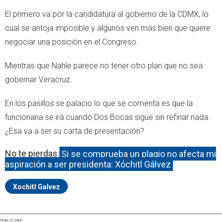
El primero va por la candidatura al gobierno de la CDMX, lo
cual se antoja imposible y algunos ven más bien que quiere
negociar una posición en el Congreso.
Mientras que Nahle parece no tener otro plan que no sea
gobernar Veracruz.
En los pasillos se palacio lo que se comenta es que la
funcionaria se irá cuando Dos Bocas sigue sin refinar nada.
¿Esa va a ser su carta de presentación?
No te pierdas:
Si se comprueba un plagio no afecta mi
aspiración a ser presidenta: Xóchitl Gálvez
Xochitl Galvez
PUBLICIDAD