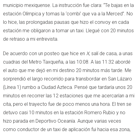
municipio mexiquense. La instrucción fue clara: “Te bajas en la
estación Olímpica y tomas la ‘combi’ que va a la Merced”. No
lo hice, las prolongadas pausas que hizo el convoy en cada
estación me obligaron a tomar un taxi. Llegué con 20 minutos
de retraso a mi entrevista.
De acuerdo con un posteo que hice en
X
, salí de casa, a unas
cuadras del Metro Taxqueña, a las 10:08. A las 11:32 abordé
el auto que me dejó en mi destino 20 minutos más tarde. Me
sorprendió el largo recorrido para transbordar en San Lázaro
(Línea 1) rumbo a Ciudad Azteca. Pensé que tardaría unos 20
minutos en recorrer las 12 estaciones que me acercarían a mi
cita, pero el trayecto fue de poco menos una hora. El tren se
detuvo casi 10 minutos en la estación Romero Rubio y no
hizo parada en Deportivo Oceanía. Aunque varias veces
como conductor de un taxi de aplicación fui hacia esa zona,