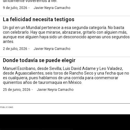
difícilmente volveremos a ver.
·
9 de julio, 2026
Javier Neyra Camacho
La felicidad necesita testigos
Un gol en un Mundial pertenece a esa segunda categoría. No basta
con celebrarlo. Hay que mirarse, abrazarse, gritarlo con alguien más,
aunque ese alguien haya sido un desconocido apenas unos segundos
antes.
·
2 de julio, 2026
Javier Neyra Camacho
Donde todavía se puede elegir
Manuel Escribano, desde Sevilla; Luis David Adame y Leo Valadez,
desde Aguascalientes; seis toros de Rancho Seco y una fecha que no
es cualquiera, pues hablamos de una corrida para conmemorar
quinientos años de tauromaquia en México.
·
25 de junio, 2026
Javier Neyra Camacho
PUBLICIDAD