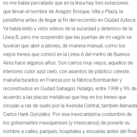
no me había percatado que en la línea hay tres estaciones
que llevan el nombre de Aragón: Bosque, Villa y Plaza, la
penúltima antes de llegar al fin del recorrido en Ciudad Azteca.
Ya había leído y visto videos de la suciedad y deterioro de la
Línea B, pero me sorprendió que las puertas de mi vagón se
tuvieran que abrir a jalones, de manera manual, como los
viejos trenes que conocí en la Línea A del metro de Buenos
Aires hace algunos años. Son carros muy viejos, aquellos de
interiores color azul cielo, con asientos de plástico celeste,
manufacturados en Francia por la fábrica Bombardier y
reconstruidos en Ciudad Sahagún, Hidalgo, entre 1998 y 99, de
acuerdo a las placas metálicas que hay en los trenes que
circulan a ras de suelo por la Avenida Central, también llamada
Carlos Hank González. Por esa mexicanísima costumbre de
los gobernantes mexiquenses (y mexicanos) de ponerle su
nombre a calles, parques, hospitales y escuelas antes del final