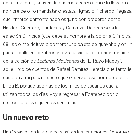
de su mandato, la avenida que me acercó a mi cita llevaba el
nombre de otro mandatario estatal: Ignacio Pichardo Pagaza,
que inmerecidamente hace esquina con próceres como
Hidalgo, Guerrero, Cárdenas y Carranza. De regreso a la
estación Olímpica (que debe su nombre a la colonia Olímpica
68), sólo me detuve a comprar una paleta de guayaba y en un
puesto callejero de libros y revistas viejas, en donde me hice
de la edición de
Lecturas Mexicanas
de “El Rayo Macoy”,
aquel libro de cuentos de Rafael Ramírez Heredia que tanto le
gustaba a mi papá. Espero que el servicio se normalicé en la
Línea B, porque además de los miles de usuarios que la
utilizan todos los días, voy a regresar a Ecatepec por lo
menos las dos siguientes semanas.
Un nuevo reto
Una “revisión en la zona de vías” en las estaciones Deportivo