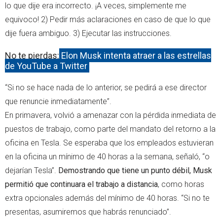
lo que dije era incorrecto. ¡A veces, simplemente me
equivoco! 2) Pedir más aclaraciones en caso de que lo que
dije fuera ambiguo. 3) Ejecutar las instrucciones.
No te pierdas:
Elon Musk intenta atraer a las estrellas
de YouTube a Twitter
“Si no se hace nada de lo anterior, se pedirá a ese director
que renuncie inmediatamente”.
En primavera, volvió a amenazar con la pérdida inmediata de
puestos de trabajo, como parte del mandato del retorno a la
oficina en Tesla. Se esperaba que los empleados estuvieran
en la oficina un mínimo de 40 horas a la semana, señaló, “o
dejarían Tesla”.
Demostrando que tiene un punto débil, Musk
permitió que continuara el trabajo a distancia
, como horas
extra opcionales además del mínimo de 40 horas. “Si no te
presentas, asumiremos que habrás renunciado”.