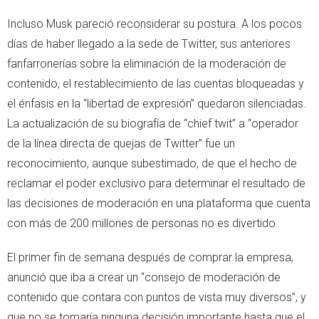
Incluso Musk pareció reconsiderar su postura. A los pocos
días de haber llegado a la sede de Twitter, sus anteriores
fanfarronerías sobre la eliminación de la moderación de
contenido, el restablecimiento de las cuentas bloqueadas y
el énfasis en la “libertad de expresión” quedaron silenciadas.
La actualización de su biografía de “chief twit” a “operador
de la línea directa de quejas de Twitter” fue un
reconocimiento, aunque subestimado, de que el hecho de
reclamar el poder exclusivo para determinar el resultado de
las decisiones de moderación en una plataforma que cuenta
con más de 200 millones de personas no es divertido.
El primer fin de semana después de comprar la empresa,
anunció que iba a crear un “consejo de moderación de
contenido que contara con puntos de vista muy diversos”, y
que no se tomaría ninguna decisión importante hasta que el