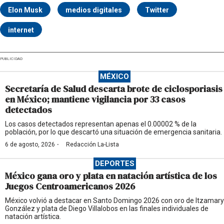
Elon Musk
medios digitales
Twitter
internet
PUBLICIDAD
MÉXICO
Secretaría de Salud descarta brote de ciclosporiasis
en México; mantiene vigilancia por 33 casos
detectados
Los casos detectados representan apenas el 0.00002 % de la
población, por lo que descartó una situación de emergencia sanitaria.
·
6 de agosto, 2026
Redacción La-Lista
DEPORTES
México gana oro y plata en natación artística de los
Juegos Centroamericanos 2026
México volvió a destacar en Santo Domingo 2026 con oro de Itzamary
González y plata de Diego Villalobos en las finales individuales de
natación artística.