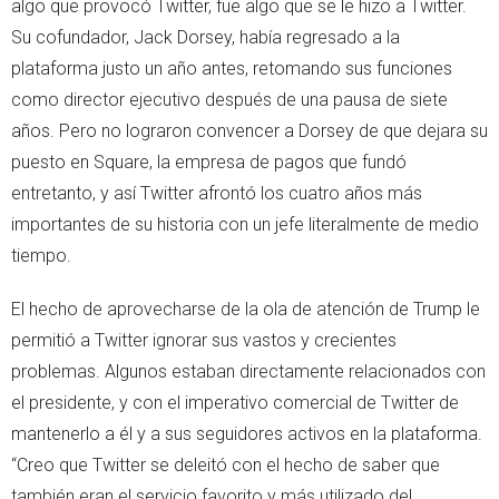
algo que provocó Twitter, fue algo que se le hizo a Twitter.
Su cofundador, Jack Dorsey, había regresado a la
plataforma justo un año antes, retomando sus funciones
como director ejecutivo después de una pausa de siete
años. Pero no lograron convencer a Dorsey de que dejara su
puesto en Square, la empresa de pagos que fundó
entretanto, y así Twitter afrontó los cuatro años más
importantes de su historia con un jefe literalmente de medio
tiempo.
El hecho de aprovecharse de la ola de atención de Trump le
permitió a Twitter ignorar sus vastos y crecientes
problemas. Algunos estaban directamente relacionados con
el presidente, y con el imperativo comercial de Twitter de
mantenerlo a él y a sus seguidores activos en la plataforma.
“Creo que Twitter se deleitó con el hecho de saber que
también eran el servicio favorito y más utilizado del