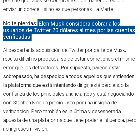
permite que Musk se comprometa de manera creíble a
enviar un cohete –si no es que personas– a Marte.
No te pierdas:
Elon Musk considera cobrar a los
usuarios de Twitter 20 dólares al mes por las cuentas
verificadas
Al descartar la adquisición de Twitter por parte de Musk,
resulta difícil no preocuparse de estar cometiendo el mismo
error que los detractores.
Por supuesto, parece estar
sobrepasado, ha despedido a todos aquellos que entienden
la plataforma que está intentando
dirigir, está perdiendo la
confianza de los principales anunciantes y está negociando
con Stephen King un precio justo por una insignia de
verificación. Pero también es la última y desesperada
apuesta de una plataforma que tiene poder e influencia, pero
no ingresos ni visión.