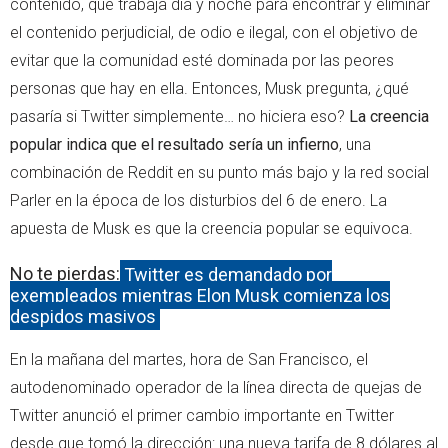
contenido, que trabaja día y noche para encontrar y eliminar
el contenido perjudicial, de odio e ilegal, con el objetivo de
evitar que la comunidad esté dominada por las peores
personas que hay en ella. Entonces, Musk pregunta, ¿qué
pasaría si Twitter simplemente… no hiciera eso?
La creencia
popular indica que el resultado sería un infierno
, una
combinación de Reddit en su punto más bajo y la red social
Parler en la época de los disturbios del 6 de enero. La
apuesta de Musk es que la creencia popular se equivoca.
No te pierdas:
Twitter es demandado por
exempleados mientras Elon Musk comienza los
despidos masivos
En la mañana del martes, hora de San Francisco, el
autodenominado operador de la línea directa de quejas de
Twitter anunció el primer cambio importante en Twitter
desde que tomó la dirección: una nueva tarifa de 8 dólares al