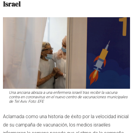
Israel
Una anciana abraza a una enfermera israelí tras recibir la vacuna
contra en coronavirus en el nuevo centro de vacunaciones municipales
de Tel Aviv. Foto: EFE
Aclamada como una historia de éxito por la velocidad inicial
de su campaña de vacunación, los medios israelíes