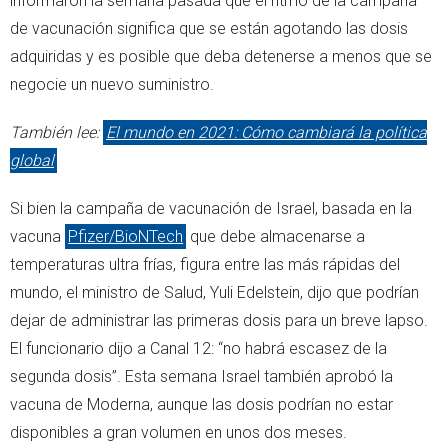
informaron la semana pasada que el ritmo de la campaña
de vacunación significa que se están agotando las dosis
adquiridas y es posible que deba detenerse a menos que se
negocie un nuevo suministro.
También lee:
El mundo en 2021: Cómo cambiará la política
global
Si bien la campaña de vacunación de Israel, basada en la
vacuna
Pfizer/BioNTech
que debe almacenarse a
temperaturas ultra frías, figura entre las más rápidas del
mundo, el ministro de Salud, Yuli Edelstein, dijo que podrían
dejar de administrar las primeras dosis para un breve lapso.
El funcionario dijo a Canal 12: “no habrá escasez de la
segunda dosis”. Esta semana Israel también aprobó la
vacuna de Moderna, aunque las dosis podrían no estar
disponibles a gran volumen en unos dos meses.