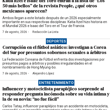
Katia Itzel e Isaac del Toro entran a la lista de “Los
50 más bellos” de la revista People, ¿qué otros
mexicanos aparecen?
Ambos llegan a este listado después de un 2026 especialmente
importante en sus respectivas disciplinas: Katia Itzel hizo historia en
el Mundial 2026 e Isaac del Toro en el Tour de Francia.
·
7 de agosto, 2026
Redacción La-Lista
DEPORTES
Corrupción en el fútbol asiático: investigan a Corea
del Sur por presuntos sobornos sexuales a árbitros
La Federación Coreana de Fútbol enfrenta dos investigaciones por
presuntos pagos a árbitros y posibles irregularidades en el
nombramiento de Hong Myung-bo.
·
7 de agosto, 2026
Alejandro López
ENTRETENIMIENTO
Influencer y motociclista parapléjico sorprende al
responder pregunta incómoda sobre su vida íntima y
la de su novia: “no fue fácil”
Carlos Tatay, influencer parapléjico tras un accidente en motocicleta,