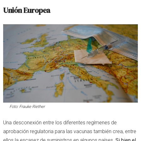
Unión Europea
Foto: Frauke Riether
Una desconexión entre los diferentes regímenes de
aprobación regulatoria para las vacunas también crea, entre
ellos la escasez de suministros en algunos países.
Si bien el