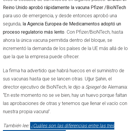
Reino Unido aprobó rápidamente la vacuna Pfizer /BioNTech
para uso de emergencia, y desde entonces aprobó una
segunda,
la Agencia Europea de Medicamentos adoptó un
proceso regulatorio más lento
. Con Pfizer/BioNTech, hasta
ahora la única vacuna permitida dentro del bloque, se
incrementó la demanda de los países de la UE más allá de lo
que la que la empresa puede ofrecer.
La firma ha advertido que habrá huecos en el suministro de
sus vacunas hasta que se lancen otras. Uğur Şahin, el
director ejecutivo de BioNTech, le dijo a
Spiegel
de Alemania:
“En este momento no se ve bien, hay un huevo porque faltan
las aprobaciones de otras y tenemos que llenar el vacío con
nuestra propia vacuna”.
También lee:
¿Cuáles son las diferencias entre las tres