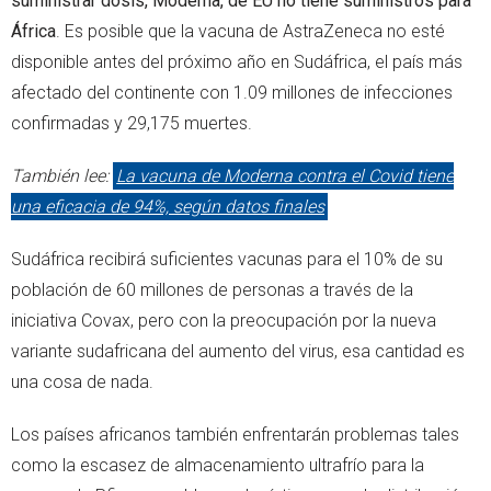
suministrar dosis, Moderna, de EU no tiene suministros para
África
. Es posible que la vacuna de AstraZeneca no esté
disponible antes del próximo año en Sudáfrica, el país más
afectado del continente con 1.09 millones de infecciones
confirmadas y 29,175 muertes.
También lee:
La vacuna de Moderna contra el Covid tiene
una eficacia de 94%, según datos finales
Sudáfrica recibirá suficientes vacunas para el 10% de su
población de 60 millones de personas a través de la
iniciativa Covax, pero con la preocupación por la nueva
variante sudafricana del aumento del virus, esa cantidad es
una cosa de nada.
Los países africanos también enfrentarán problemas tales
como la escasez de almacenamiento ultrafrío para la