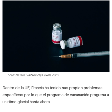
Foto: Natalia Vaitkevich/Pexels.com
Dentro de la UE, Francia ha tenido sus propios problemas
específicos por lo que el programa de vacunación progresa a
un ritmo glacial hasta ahora.