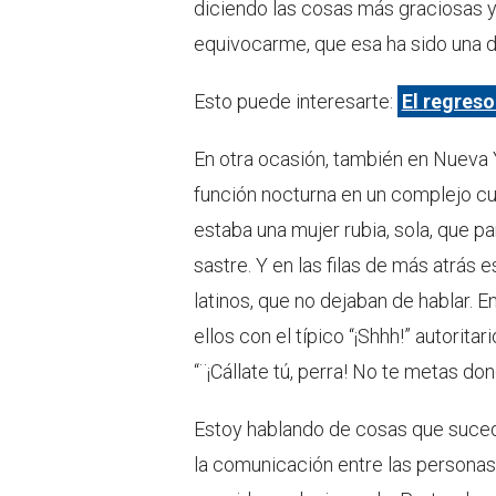
diciendo las cosas más graciosas y 
equivocarme, que esa ha sido una de
Esto puede interesarte:
El regres
En otra ocasión, también en Nueva Y
función nocturna en un complejo cu
estaba una mujer rubia, sola, que pa
sastre. Y en las filas de más atrás 
latinos, que no dejaban de hablar. 
ellos con el típico “¡Shhh!” autorita
“¨¡Cállate tú, perra! No te metas don
Estoy hablando de cosas que suced
la comunicación entre las personas -