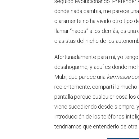
seguido evolucionando. Pretender v
donde nada cambia, me parece una 
claramente no ha vivido otro tipo de
llamar “nacos” a los demás, es una
clasistas del nicho de los autonomb
Afortunadamente para mí, yo tengo
desahogarme, y aquí es donde me he
Mubi, que parece una
kermesse
don
recientemente, compartí lo mucho 
pantalla porque cualquier cosa los d
viene sucediendo desde siempre, y 
introducción de los teléfonos inteli
tendríamos que entenderlo de otra