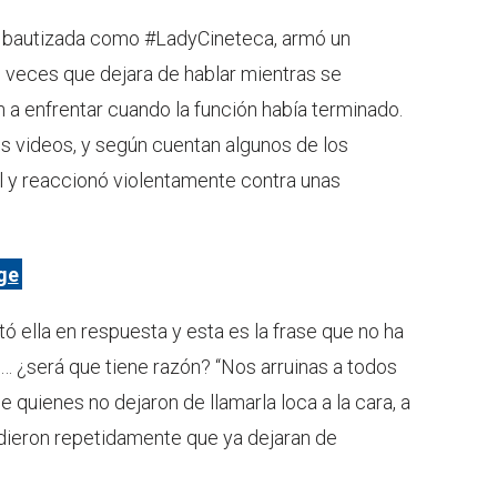
e bautizada como #LadyCineteca, armó un
s veces que dejara de hablar mientras se
on a enfrentar cuando la función había terminado.
s videos, y según cuentan algunos de los
ol y reaccionó violentamente contra unas
age
ritó ella en respuesta y esta es la frase que no ha
… ¿será que tiene razón? “Nos arruinas a todos
de quienes no dejaron de llamarla loca a la cara, a
ieron repetidamente que ya dejaran de