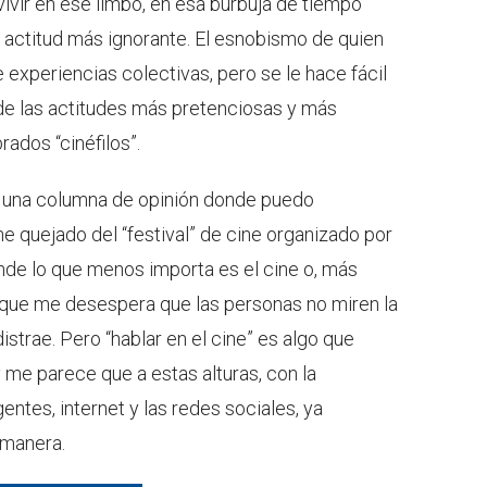
ivir en ese limbo, en esa burbuja de tiempo
actitud más ignorante. El esnobismo de quien
 experiencias colectivas, pero se le hace fácil
 de las actitudes más pretenciosas y más
rados “cinéfilos”.
 una columna de opinión donde puedo
 quejado del “festival” de cine organizado por
de lo que menos importa es el cine o, más
que me desespera que las personas no miren la
istrae. Pero “hablar en el cine” es algo que
me parece que a estas alturas, con la
gentes, internet y las redes sociales, ya
 manera.