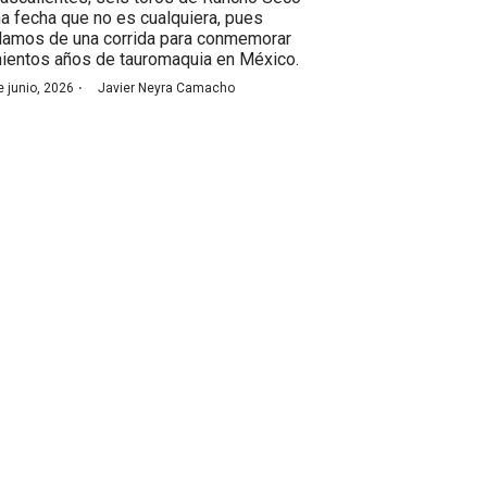
na fecha que no es cualquiera, pues
lamos de una corrida para conmemorar
nientos años de tauromaquia en México.
·
e junio, 2026
Javier Neyra Camacho