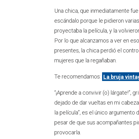
Una chica, que inmediatamente fu
escándalo porque le pidieron varia
proyectaba la película, y la volvier
Por lo que alcanzamos a ver en eso
presentes, la chica perdió el contr
mujeres que la regañaban.
Te recomendamos:
La bruja vint
“¡Aprende a convivir (o) lárgate!”, g
dejado de dar vueltas en mi cabeza
la película”, es el único argumento 
pesar de que sus acompañantes pid
provocarla.