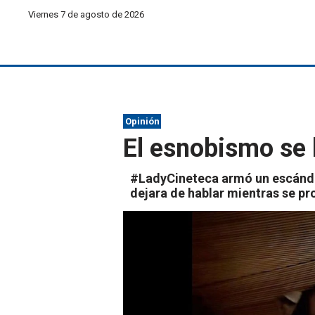
Viernes 7 de agosto de 2026
Opinión
El esnobismo se l
#LadyCineteca armó un escándal
dejara de hablar mientras se pro