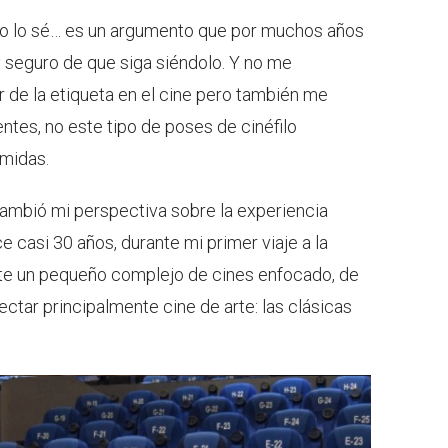
.. no lo sé… es un argumento que por muchos años
y seguro de que siga siéndolo. Y no me
r de la etiqueta en el cine pero también me
ntes, no este tipo de poses de cinéfilo
midas.
mbió mi perspectiva sobre la experiencia
ce casi 30 años, durante mi primer viaje a la
ste un pequeño complejo de cines enfocado, de
ectar principalmente cine de arte: las clásicas