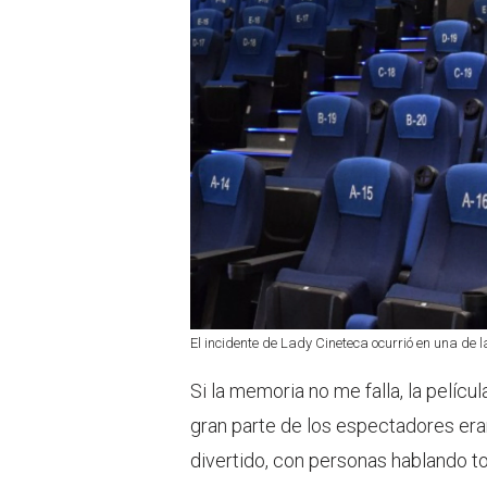
El incidente de Lady Cineteca ocurrió en una de l
Si la memoria no me falla, la pelícu
gran parte de los espectadores era
divertido, con personas hablando tod