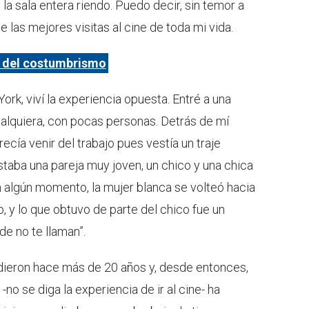
la sala entera riendo. Puedo decir, sin temor a
 las mejores visitas al cine de toda mi vida.
o del costumbrismo
ork, viví la experiencia opuesta. Entré a una
alquiera, con pocas personas. Detrás de mí
recía venir del trabajo pues vestía un traje
estaba una pareja muy joven, un chico y una chica
En algún momento, la mujer blanca se volteó hacia
rio, y lo que obtuvo de parte del chico fue un
de no te llaman”.
ieron hace más de 20 años y, desde entonces,
no se diga la experiencia de ir al cine- ha