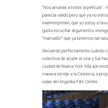
“Nos arruinas a todos la película”.
parecía válido pero que ya no esto
malinterpreten, que yo estoy a favo
gusta escuchar argumentos intelige
“mamador” que ya tenemos tan asu
Recuerdo perfectamente cuándo ca
colectiva de acudir al cine y fue ha
ciudad de Nueva York. Allá aún exi
manera similar a la Cineteca, a proy
salas del Angelika Film Center.