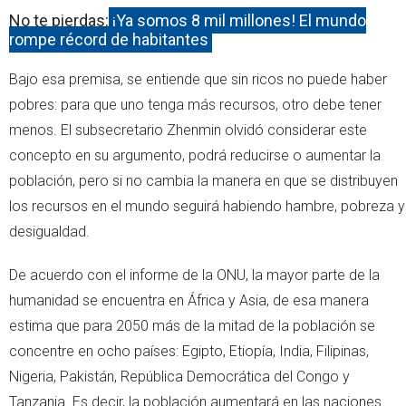
No te pierdas:
¡Ya somos 8 mil millones! El mundo
rompe récord de habitantes
Bajo esa premisa, se entiende que sin ricos no puede haber
pobres: para que uno tenga más recursos, otro debe tener
menos. El subsecretario Zhenmin olvidó considerar este
concepto en su argumento, podrá reducirse o aumentar la
población, pero si no cambia la manera en que se distribuyen
los recursos en el mundo seguirá habiendo hambre, pobreza y
desigualdad.
De acuerdo con el informe de la ONU, la mayor parte de la
humanidad se encuentra en África y Asia, de esa manera
estima que para 2050 más de la mitad de la población se
concentre en ocho países: Egipto, Etiopía, India, Filipinas,
Nigeria, Pakistán, República Democrática del Congo y
Tanzania. Es decir, la población aumentará en las naciones