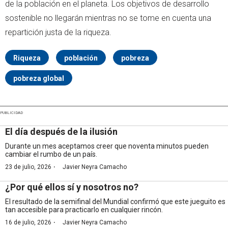
de la población en el planeta. Los objetivos de desarrollo
sostenible no llegarán mientras no se tome en cuenta una
repartición justa de la riqueza.
Riqueza
población
pobreza
pobreza global
PUBLICIDAD
El día después de la ilusión
Durante un mes aceptamos creer que noventa minutos pueden
cambiar el rumbo de un país.
·
23 de julio, 2026
Javier Neyra Camacho
¿Por qué ellos sí y nosotros no?
El resultado de la semifinal del Mundial confirmó que este jueguito es
tan accesible para practicarlo en cualquier rincón.
·
16 de julio, 2026
Javier Neyra Camacho