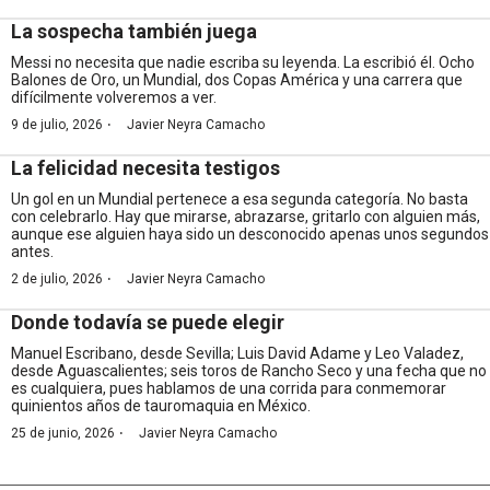
La sospecha también juega
Messi no necesita que nadie escriba su leyenda. La escribió él. Ocho
Balones de Oro, un Mundial, dos Copas América y una carrera que
difícilmente volveremos a ver.
·
9 de julio, 2026
Javier Neyra Camacho
La felicidad necesita testigos
Un gol en un Mundial pertenece a esa segunda categoría. No basta
con celebrarlo. Hay que mirarse, abrazarse, gritarlo con alguien más,
aunque ese alguien haya sido un desconocido apenas unos segundos
antes.
·
2 de julio, 2026
Javier Neyra Camacho
Donde todavía se puede elegir
Manuel Escribano, desde Sevilla; Luis David Adame y Leo Valadez,
desde Aguascalientes; seis toros de Rancho Seco y una fecha que no
es cualquiera, pues hablamos de una corrida para conmemorar
quinientos años de tauromaquia en México.
·
25 de junio, 2026
Javier Neyra Camacho