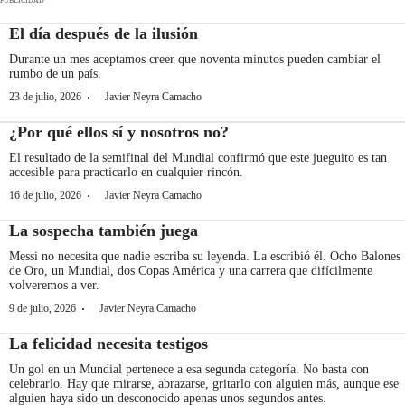
PUBLICIDAD
El día después de la ilusión
Durante un mes aceptamos creer que noventa minutos pueden cambiar el
rumbo de un país.
·
23 de julio, 2026
Javier Neyra Camacho
¿Por qué ellos sí y nosotros no?
El resultado de la semifinal del Mundial confirmó que este jueguito es tan
accesible para practicarlo en cualquier rincón.
·
16 de julio, 2026
Javier Neyra Camacho
La sospecha también juega
Messi no necesita que nadie escriba su leyenda. La escribió él. Ocho Balones
de Oro, un Mundial, dos Copas América y una carrera que difícilmente
volveremos a ver.
·
9 de julio, 2026
Javier Neyra Camacho
La felicidad necesita testigos
Un gol en un Mundial pertenece a esa segunda categoría. No basta con
celebrarlo. Hay que mirarse, abrazarse, gritarlo con alguien más, aunque ese
alguien haya sido un desconocido apenas unos segundos antes.