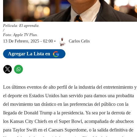
Película: El aprendiz.
/
Foto: Apple TV Plus.
13 De Febrero, 2025 - 02:00
•
Carlos Celis
Agregar La Lista en
T
W
w
h
i
a
Los últimos eventos de alto perfil de la industria del entretenimiento y
t
t
el deporte en Estados Unidos han servido para darnos una probadita
t
s
e
a
del movimiento tan drástico en las preferencias del público con la
r
p
llegada de Donald Trump a la presidencia. Ya sea por la derrota de
p
los Kansas City Chiefs en el Super Bowl, acompañada de abucheos
para Taylor Swift en el Caesars Superdome, o la salida definitiva de