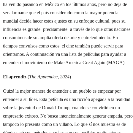
ha venido pasando en México en los últimos años, pero no deja de
ser alarmante que el país considerado como la mayor potencia
mundial decida hacer estos ajustes en su enfoque cultural, pues su
influencia es grande -precisamente- a través de lo que otras naciones
consumimos de su amplia oferta de arte y entretenimiento. En
tiempos convulsos como estos, el cine también puede servir para
orientarnos. A continuación va una lista de películas para ayudar a
entender el movimiento de Make America Great Again (MAGA).
El aprendiz
(
The Apprentice, 2024
)
Quizá la mejor manera de entender a un pueblo es empezar por
entender a su líder. Esta película es una ficción apegada a la realidad
sobre la juventud de Donald Trump, cuando se convirtió en un
empresario exitoso. No busca intencionalmente generar empatía, pero
tampoco lo presenta como un villano. Lo que sí nos muestra es de
dónde sacó sus métodos y cuáles son sus posibles motivaciones.