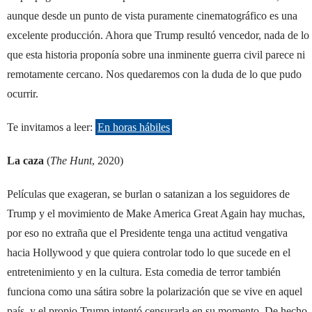
aunque desde un punto de vista puramente cinematográfico es una
excelente producción. Ahora que Trump resultó vencedor, nada de lo
que esta historia proponía sobre una inminente guerra civil parece ni
remotamente cercano. Nos quedaremos con la duda de lo que pudo
ocurrir.
Te invitamos a leer:
En horas hábiles
La caza
(
The Hunt
, 2020)
Películas que exageran, se burlan o satanizan a los seguidores de
Trump y el movimiento de Make America Great Again hay muchas,
por eso no extraña que el Presidente tenga una actitud vengativa
hacia Hollywood y que quiera controlar todo lo que sucede en el
entretenimiento y en la cultura. Esta comedia de terror también
funciona como una sátira sobre la polarización que se vive en aquel
país, y el propio Trump intentó censurarla en su momento. De hecho,