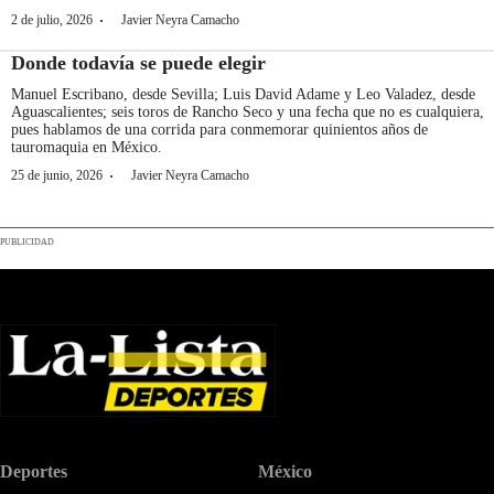
·
2 de julio, 2026
Javier Neyra Camacho
Donde todavía se puede elegir
Manuel Escribano, desde Sevilla; Luis David Adame y Leo Valadez, desde
Aguascalientes; seis toros de Rancho Seco y una fecha que no es cualquiera,
pues hablamos de una corrida para conmemorar quinientos años de
tauromaquia en México.
·
25 de junio, 2026
Javier Neyra Camacho
PUBLICIDAD
Deportes
México