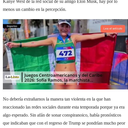
Kanye West de la red social de su amigo Elon Musk, hay por lo
menos un cambio en la percepción.
Lea el artículo
No debería extrañarnos la manera tan violenta en la que han
reaccionado las redes sociales durante esta temporada porque ya era
algo esperado. Sin afán de sonar conspiranoico, había pronósticos
que indicaban que con el regreso de Trump se pondrían mucho peor