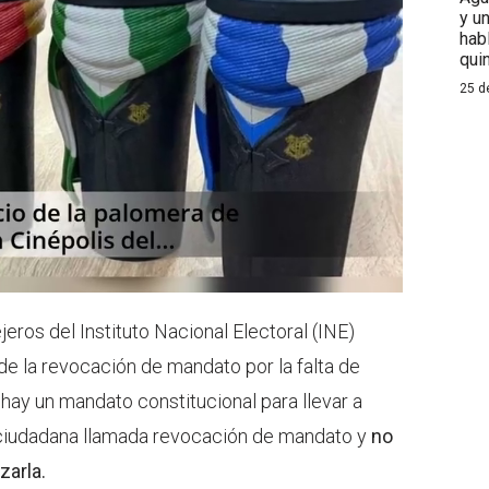
y u
hab
qui
25 d
eros del Instituto Nacional Electoral (INE)
de la revocación de mandato por la falta de
 hay un mandato constitucional para llevar a
n ciudadana llamada revocación de mandato y
no
zarla.