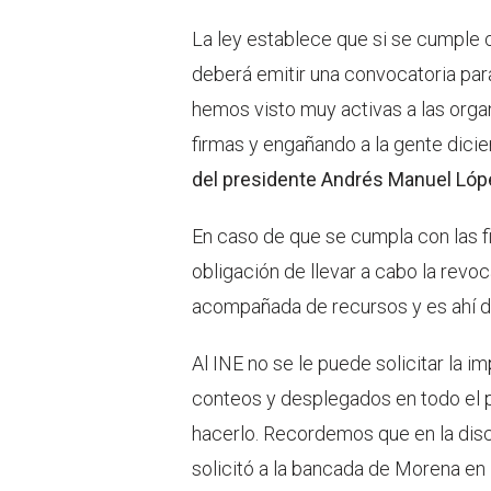
La ley establece que si se cumple c
deberá emitir una convocatoria para
hemos visto muy activas a las orga
firmas y engañando a la gente dici
del presidente Andrés Manuel Lóp
En caso de que se cumpla con las fi
obligación de llevar a cabo la revo
acompañada de recursos y es ahí do
Al INE no se le puede solicitar la i
conteos y desplegados en todo el pa
hacerlo. Recordemos que en la dis
solicitó a la bancada de Morena en