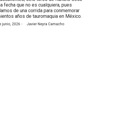
na fecha que no es cualquiera, pues
lamos de una corrida para conmemorar
nientos años de tauromaquia en México.
·
e junio, 2026
Javier Neyra Camacho