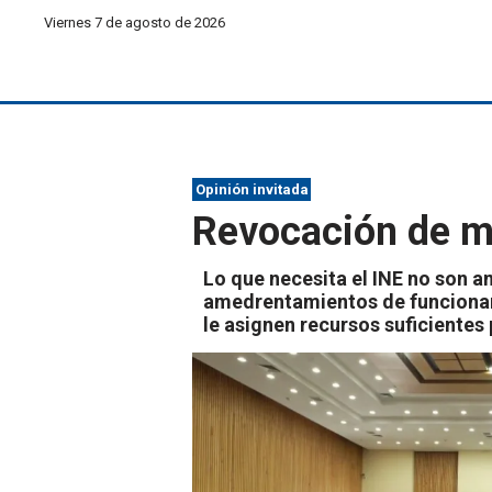
Viernes 7 de agosto de 2026
Opinión invitada
Revocación de 
Lo que necesita el INE no son a
amedrentamientos de funcionari
le asignen recursos suficientes