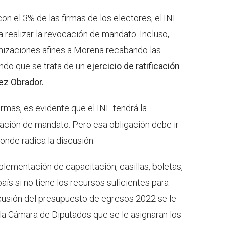
on el 3% de las firmas de los electores, el INE
 realizar la revocación de mandato. Incluso,
nizaciones afines a Morena recabando las
endo que se trata de un
ejercicio de ratificación
ez Obrador.
rmas, es evidente que el INE tendrá la
cación de mandato. Pero esa obligación debe ir
nde radica la discusión.
mplementación de capacitación, casillas, boletas,
ís si no tiene los recursos suficientes para
cusión del presupuesto de egresos 2022 se le
 la Cámara de Diputados que se le asignaran los