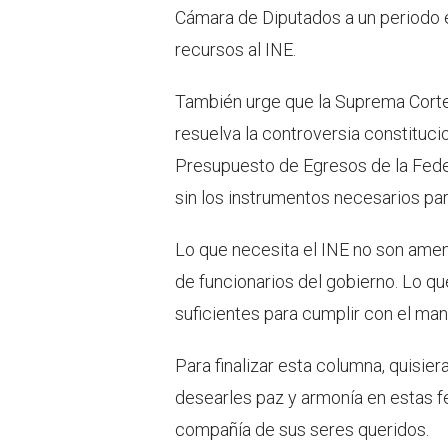
Cámara de Diputados a un periodo e
recursos al INE.
También urge que la Suprema Corte 
resuelva la controversia constitucio
Presupuesto de Egresos de la Feder
sin los instrumentos necesarios pa
Lo que necesita el INE no son amen
de funcionarios del gobierno. Lo qu
suficientes para cumplir con el man
Para finalizar esta columna, quisie
desearles paz y armonía en estas f
compañía de sus seres queridos.