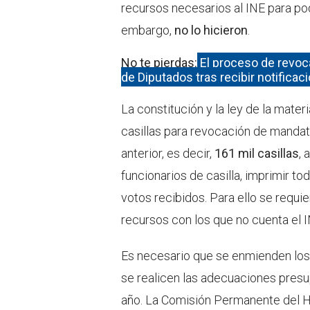
recursos necesarios al INE para pode
embargo,
no lo hicieron
.
No te pierdas:
El proceso de revoc
de Diputados tras recibir notificaci
La constitución y la ley de la mate
casillas para revocación de mandato
anterior, es decir,
161 mil casillas
, 
funcionarios de casilla, imprimir tod
votos recibidos. Para ello se req
recursos con los que no cuenta el I
Es necesario que se enmienden los 
se realicen las adecuaciones pres
año. La Comisión Permanente del H.