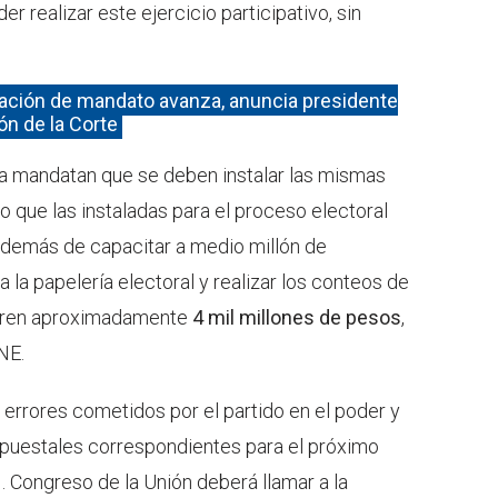
r realizar este ejercicio participativo, sin
ación de mandato avanza, anuncia presidente
ón de la Corte
ria mandatan que se deben instalar las mismas
 que las instaladas para el proceso electoral
además de capacitar a medio millón de
a la papelería electoral y realizar los conteos de
uieren aproximadamente
4 mil millones de pesos
,
NE.
errores cometidos por el partido en el poder y
upuestales correspondientes para el próximo
 Congreso de la Unión deberá llamar a la