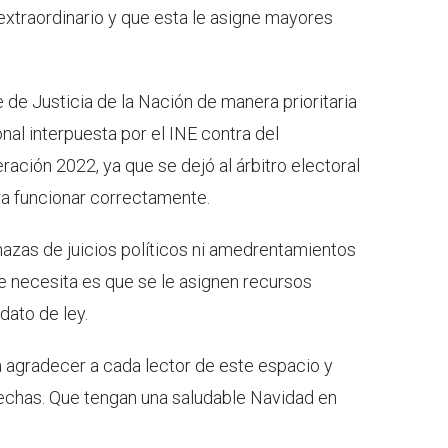
xtraordinario y que esta le asigne mayores
de Justicia de la Nación de manera prioritaria
nal interpuesta por el INE contra del
ación 2022, ya que se dejó al árbitro electoral
ra funcionar correctamente.
azas de juicios políticos ni amedrentamientos
e necesita es que se le asignen recursos
dato de ley.
ra agradecer a cada lector de este espacio y
echas. Que tengan una saludable Navidad en