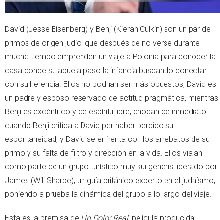
David (Jesse Eisenberg) y Benji (Kieran Culkin) son un par de
primos de origen judío, que después de no verse durante
mucho tiempo emprenden un viaje a Polonia para conocer la
casa donde su abuela paso la infancia buscando conectar
con su herencia. Ellos no podrían ser más opuestos, David es
un padre y esposo reservado de actitud pragmática, mientras
Benji es excéntrico y de espíritu libre, chocan de inmediato
cuando Benji critica a David por haber perdido su
espontaneidad, y David se enfrenta con los arrebatos de su
primo y su falta de filtro y dirección en la vida. Ellos viajan
como parte de un grupo turístico muy sui generis liderado por
James (Will Sharpe), un guía británico experto en el judaísmo,
poniendo a prueba la dinámica del grupo a lo largo del viaje.
Esta es la premisa de
Un Dolor Real
, película producida,