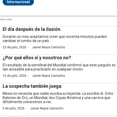
Internacional
PUBLICIDAD
El día después de la ilusión
Durante un mes aceptamos creer que noventa minutos pueden
cambiar el rumbo de un país.
·
23 de julio, 2026
Javier Neyra Camacho
¿Por qué ellos sí y nosotros no?
El resultado de la semifinal del Mundial confirmó que este jueguito es
tan accesible para practicarlo en cualquier rincón.
·
16 de julio, 2026
Javier Neyra Camacho
La sospecha también juega
Messi no necesita que nadie escriba su leyenda. La escribió él. Ocho
Balones de Oro, un Mundial, dos Copas América y una carrera que
difícilmente volveremos a ver.
·
9 de julio, 2026
Javier Neyra Camacho