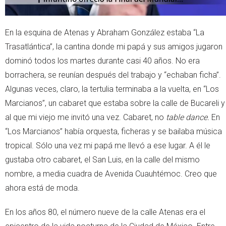
En la esquina de Atenas y Abraham González estaba “La
Trasatlántica”, la cantina donde mi papá y sus amigos jugaron
dominó todos los martes durante casi 40 años. No era
borrachera, se reunían después del trabajo y “echaban ficha”.
Algunas veces, claro, la tertulia terminaba a la vuelta, en “Los
Marcianos”, un cabaret que estaba sobre la calle de Bucareli y
al que mi viejo me invitó una vez. Cabaret, no
table dance.
En
“Los Marcianos” había orquesta, ficheras y se bailaba música
tropical. Sólo una vez mi papá me llevó a ese lugar. A él le
gustaba otro cabaret, el San Luis, en la calle del mismo
nombre, a media cuadra de Avenida Cuauhtémoc. Creo que
ahora está de moda.
En los años 80, el número nueve de la calle Atenas era el