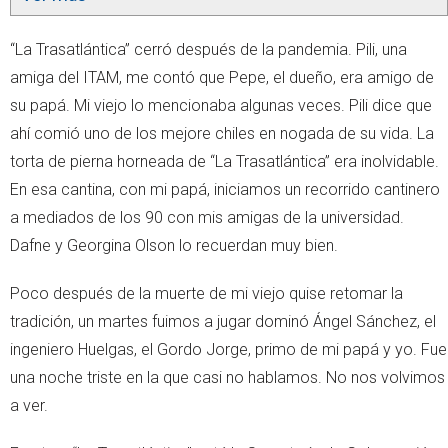
“La Trasatlántica” cerró después de la pandemia. Pili, una
amiga del ITAM, me contó que Pepe, el dueño, era amigo de
su papá. Mi viejo lo mencionaba algunas veces. Pili dice que
ahí comió uno de los mejore chiles en nogada de su vida. La
torta de pierna horneada de “La Trasatlántica” era inolvidable.
En esa cantina, con mi papá, iniciamos un recorrido cantinero
a mediados de los 90 con mis amigas de la universidad.
Dafne y Georgina Olson lo recuerdan muy bien.
Poco después de la muerte de mi viejo quise retomar la
tradición, un martes fuimos a jugar dominó Ángel Sánchez, el
ingeniero Huelgas, el Gordo Jorge, primo de mi papá y yo. Fue
una noche triste en la que casi no hablamos. No nos volvimos
a ver.