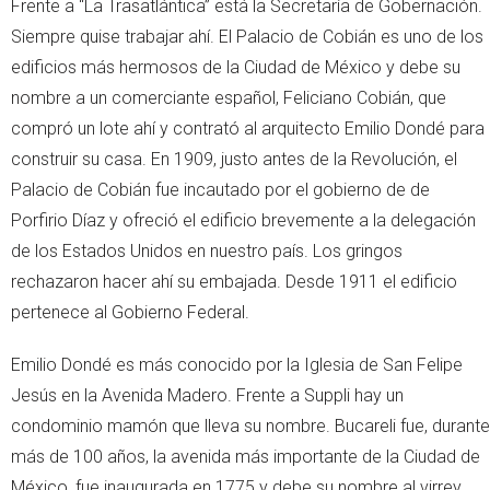
Frente a “La Trasatlántica” está la Secretaría de Gobernación.
Siempre quise trabajar ahí. El Palacio de Cobián es uno de los
edificios más hermosos de la Ciudad de México y debe su
nombre a un comerciante español, Feliciano Cobián, que
compró un lote ahí y contrató al arquitecto Emilio Dondé para
construir su casa. En 1909, justo antes de la Revolución, el
Palacio de Cobián fue incautado por el gobierno de de
Porfirio Díaz y ofreció el edificio brevemente a la delegación
de los Estados Unidos en nuestro país. Los gringos
rechazaron hacer ahí su embajada. Desde 1911 el edificio
pertenece al Gobierno Federal.
Emilio Dondé es más conocido por la Iglesia de San Felipe
Jesús en la Avenida Madero. Frente a Suppli hay un
condominio mamón que lleva su nombre. Bucareli fue, durante
más de 100 años, la avenida más importante de la Ciudad de
México, fue inaugurada en 1775 y debe su nombre al virrey