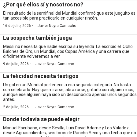
¿Por qué ellos sí y nosotros no?
El resultado de la semifinal del Mundial confirmó que este jueguito es
tan accesible para practicarlo en cualquier rincón.
·
16 de julio, 2026
Javier Neyra Camacho
La sospecha también juega
Messi no necesita que nadie escriba su leyenda. La escribió él. Ocho
Balones de Oro, un Mundial, dos Copas América y una carrera que
difícilmente volveremos a ver.
·
9 de julio, 2026
Javier Neyra Camacho
La felicidad necesita testigos
Un gol en un Mundial pertenece a esa segunda categoría. No basta
con celebrarlo. Hay que mirarse, abrazarse, gritarlo con alguien más,
aunque ese alguien haya sido un desconocido apenas unos segundos
antes.
·
2 de julio, 2026
Javier Neyra Camacho
Donde todavía se puede elegir
Manuel Escribano, desde Sevilla; Luis David Adame y Leo Valadez,
desde Aguascalientes; seis toros de Rancho Seco y una fecha que no