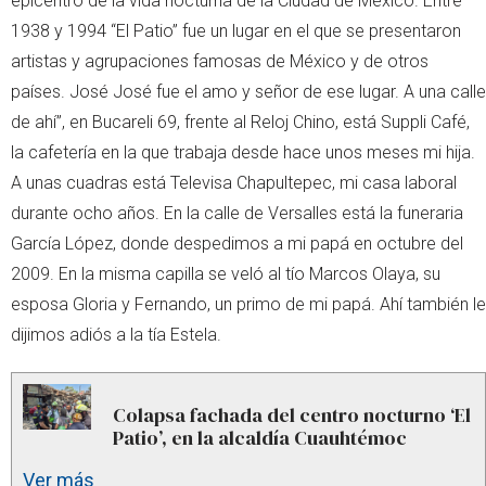
epicentro de la vida nocturna de la Ciudad de México. Entre
1938 y 1994 “El Patio” fue un lugar en el que se presentaron
artistas y agrupaciones famosas de México y de otros
países. José José fue el amo y señor de ese lugar. A una calle
de ahí”, en Bucareli 69, frente al Reloj Chino, está Suppli Café,
la cafetería en la que trabaja desde hace unos meses mi hija.
A unas cuadras está Televisa Chapultepec, mi casa laboral
durante ocho años. En la calle de Versalles está la funeraria
García López, donde despedimos a mi papá en octubre del
2009. En la misma capilla se veló al tío Marcos Olaya, su
esposa Gloria y Fernando, un primo de mi papá. Ahí también le
dijimos adiós a la tía Estela.
Colapsa fachada del centro nocturno ‘El
Patio’, en la alcaldía Cuauhtémoc
Ver más