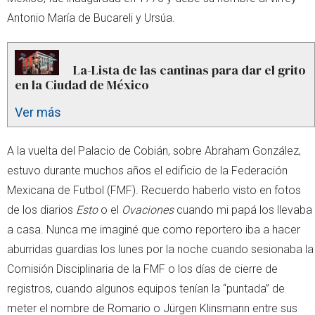
Antonio María de Bucareli y Ursúa.
La-Lista de las cantinas para dar el grito
en la Ciudad de México
Ver más
A la vuelta del Palacio de Cobián, sobre Abraham González,
estuvo durante muchos años el edificio de la Federación
Mexicana de Futbol (FMF). Recuerdo haberlo visto en fotos
de los diarios
Esto
o el
Ovaciones
cuando mi papá los llevaba
a casa. Nunca me imaginé que como reportero iba a hacer
aburridas guardias los lunes por la noche cuando sesionaba la
Comisión Disciplinaria de la FMF o los días de cierre de
registros, cuando algunos equipos tenían la “puntada” de
meter el nombre de Romario o Jürgen Klinsmann entre sus