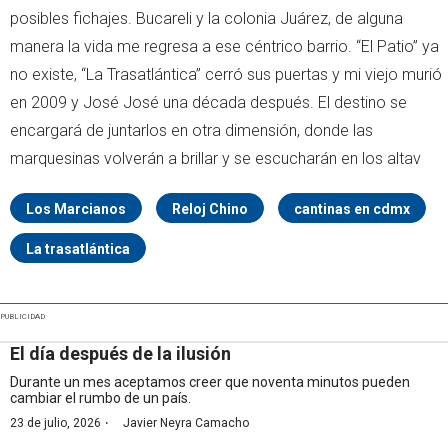
posibles fichajes. Bucareli y la colonia Juárez, de alguna
manera la vida me regresa a ese céntrico barrio. “El Patio” ya
no existe, “La Trasatlántica” cerró sus puertas y mi viejo murió
en 2009 y José José una década después. El destino se
encargará de juntarlos en otra dimensión, donde las
marquesinas volverán a brillar y se escucharán en los altav
Los Marcianos
Reloj Chino
cantinas en cdmx
La trasatlántica
PUBLICIDAD
El día después de la ilusión
Durante un mes aceptamos creer que noventa minutos pueden
cambiar el rumbo de un país.
·
23 de julio, 2026
Javier Neyra Camacho