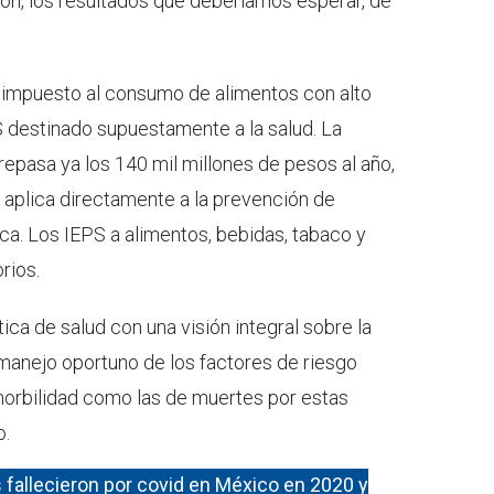
ión, los resultados que deberíamos esperar, de
el impuesto al consumo de alimentos con alto
S destinado supuestamente a la salud. La
pasa ya los 140 mil millones de pesos al año,
 aplica directamente a la prevención de
a. Los IEPS a alimentos, bebidas, tabaco y
rios.
ca de salud con una visión integral sobre la
manejo oportuno de los factores de riesgo
 morbilidad como las de muertes por estas
o.
 fallecieron por covid en México en 2020 y