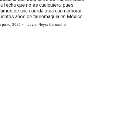
na fecha que no es cualquiera, pues
lamos de una corrida para conmemorar
nientos años de tauromaquia en México.
·
e junio, 2026
Javier Neyra Camacho