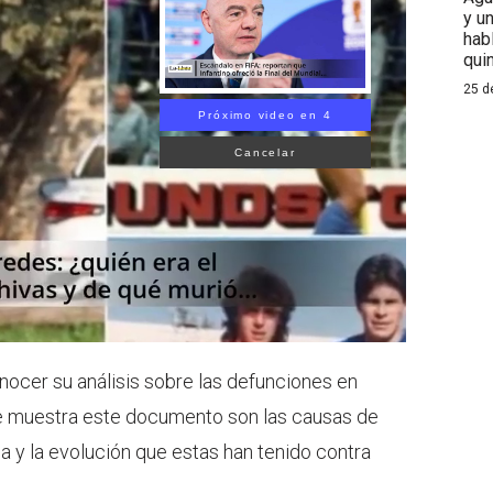
y u
hab
qui
25 d
Próximo video en 3
Cancelar
nocer su análisis sobre las defunciones en
e muestra este documento son las causas de
a y la evolución que estas han tenido contra