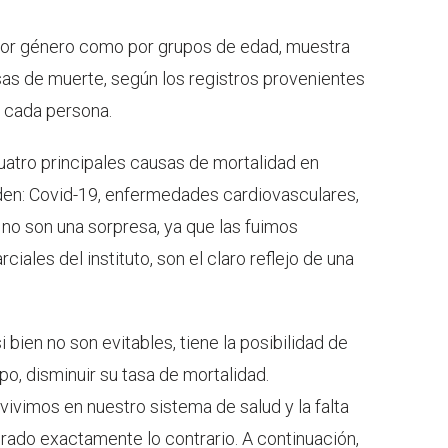
o por género como por grupos de edad, muestra
sas de muerte, según los registros provenientes
e cada persona.
uatro principales causas de mortalidad en
den: Covid-19, enfermedades cardiovasculares,
s no son una sorpresa, ya que las fuimos
iales del instituto, son el claro reflejo de una
bien no son evitables, tiene la posibilidad de
mpo, disminuir su tasa de mortalidad.
ivimos en nuestro sistema de salud y la falta
grado exactamente lo contrario. A continuación,