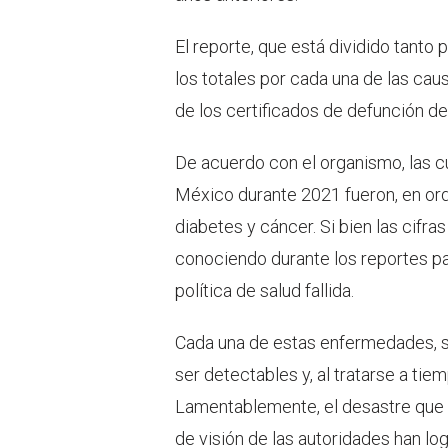
El reporte, que está dividido tant
los totales por cada una de las cau
de los certificados de defunción d
De acuerdo con el organismo, las c
México durante 2021 fueron, en or
diabetes y cáncer. Si bien las cifra
conociendo durante los reportes parc
política de salud fallida.
Cada una de estas enfermedades, si 
ser detectables y, al tratarse a tie
Lamentablemente, el desastre que v
de visión de las autoridades han lo