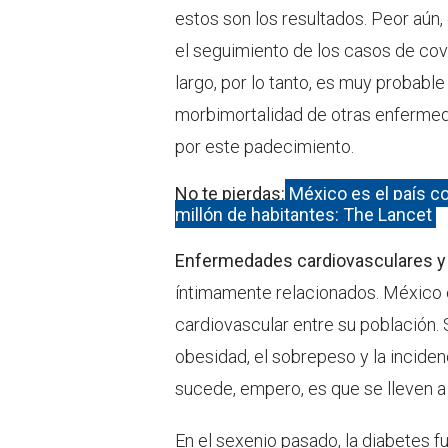
estos son los resultados. Peor aú
el seguimiento de los casos de covi
largo, por lo tanto, es muy probab
morbimortalidad de otras enfermed
por este padecimiento.
No te pierdas:
México es el país c
millón de habitantes: The Lancet
Enfermedades cardiovasculares y
íntimamente relacionados. México 
cardiovascular entre su población. 
obesidad, el sobrepeso y la inciden
sucede, empero, es que se lleven 
En el sexenio pasado, la diabetes 