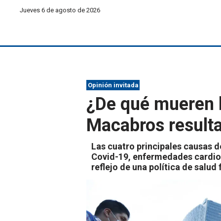
Jueves 6 de agosto de 2026
Opinión invitada
¿De qué mueren 
Macabros result
Las cuatro principales causas 
Covid-19, enfermedades cardiov
reflejo de una política de salud f