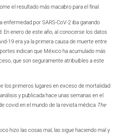
ome el resultado más macabro para el final.
, la enfermedad por SARS-CoV-2 iba ganando
d. En enero de este año, al conocerse los datos
vid-19 era ya la primera causa de muerte entre
reportes indican que México ha acumulado más
ceso, que son seguramente atribuibles a este
re los primeros lugares en exceso de mortalidad
 análisis y publicada hace unas semanas en el
de covid en el mundo de la revista médica
The
ico hizo las cosas mal, las sigue haciendo mal y