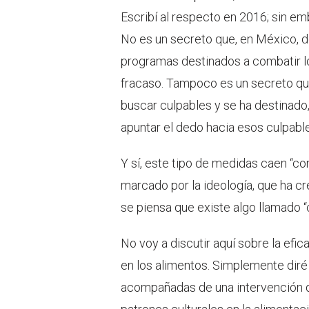
Escribí al respecto en 2016; sin em
No es un secreto que, en México, d
programas destinados a combatir lo
fracaso. Tampoco es un secreto que,
buscar culpables y se ha destinado,
apuntar el dedo hacia esos culpabl
Y sí, este tipo de medidas caen “co
marcado por la ideología, que ha c
se piensa que existe algo llamado “c
No voy a discutir aquí sobre la efi
en los alimentos. Simplemente dir
acompañadas de una intervención di