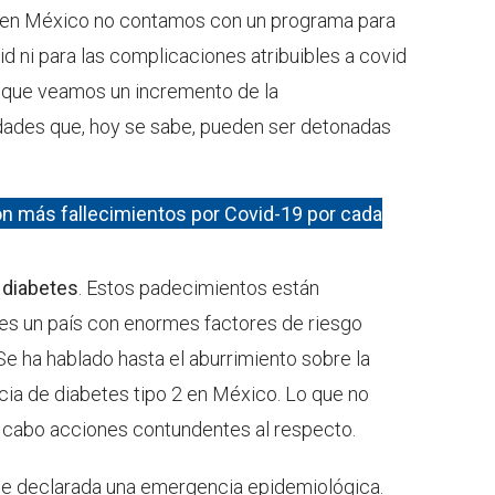
n, en México no contamos con un programa para
d ni para las complicaciones atribuibles a covid
le que veamos un incremento de la
ades que, hoy se sabe, pueden ser detonadas
on más fallecimientos por Covid-19 por cada
 diabetes
. Estos padecimientos están
es un país con enormes factores de riesgo
Se ha hablado hasta el aburrimiento sobre la
cia de diabetes tipo 2 en México. Lo que no
a cabo acciones contundentes al respecto.
fue declarada una emergencia epidemiológica.