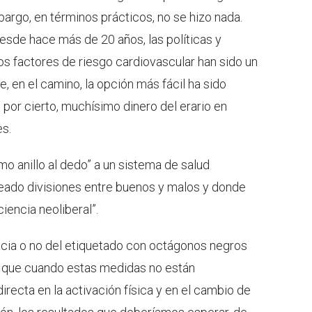
bargo, en términos prácticos, no se hizo nada.
esde hace más de 20 años, las políticas y
s factores de riesgo cardiovascular han sido un
 en el camino, la opción más fácil ha sido
 por cierto, muchísimo dinero del erario en
es.
mo anillo al dedo” a un sistema de salud
reado divisiones entre buenos y malos y donde
iencia neoliberal”.
cacia o no del etiquetado con octágonos negros
é que cuando estas medidas no están
recta en la activación física y en el cambio de