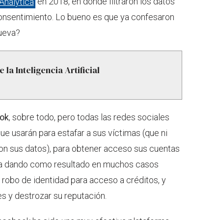
Analytica
en 2018, en donde filtraron los datos
consentimiento. Lo bueno es que ya confesaron
nueva?
 la Inteligencia Artificial
ok
, sobre todo, pero todas las redes sociales
ue usarán para estafar a sus víctimas (que ni
ron sus datos), para obtener acceso sus cuentas
ada dando como resultado en muchos casos
robo de identidad para acceso a créditos, y
es y destrozar su reputación.