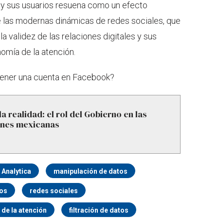
y sus usuarios resuena como un efecto
e las modernas dinámicas de redes sociales, que
a validez de las relaciones digitales y sus
omía de la atención.
tener una cuenta en Facebook?
a realidad: el rol del Gobierno en las
ones mexicanas
Analytica
manipulación de datos
os
redes sociales
de la atención
filtración de datos