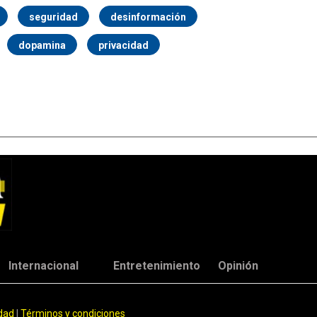
seguridad
desinformación
dopamina
privacidad
Internacional
Entretenimiento
Opinión
idad
|
Términos y condiciones