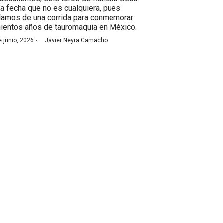
na fecha que no es cualquiera, pues
lamos de una corrida para conmemorar
nientos años de tauromaquia en México.
·
e junio, 2026
Javier Neyra Camacho