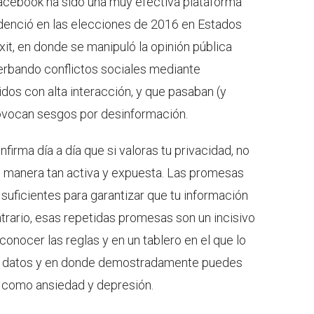
acebook ha sido una muy efectiva plataforma
idenció en las elecciones de 2016 en Estados
it, en donde se manipuló la opinión pública
cerbando conflictos sociales mediante
dos con alta interacción, y que pasaban (y
 provocan sesgos por desinformación.
firma día a día que si valoras tu privacidad, no
e manera tan activa y expuesta. Las promesas
suficientes para garantizar que tu información
trario, esas repetidas promesas son un incisivo
conocer las reglas y en un tablero en el que lo
us datos y en donde demostradamente puedes
l como ansiedad y depresión.