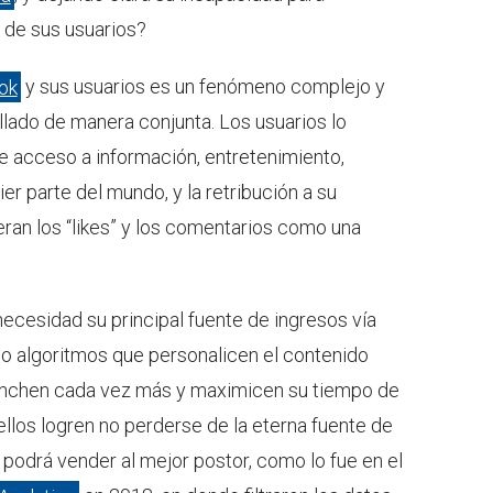
d de sus usuarios?
ok
y sus usuarios es un fenómeno complejo y
lado de manera conjunta. Los usuarios lo
 acceso a información, entretenimiento,
r parte del mundo, y la retribución a su
an los “likes” y los comentarios como una
ecesidad su principal fuente de ingresos vía
do algoritmos que personalicen el contenido
anchen cada vez más y maximicen su tiempo de
ellos logren no perderse de la eterna fuente de
podrá vender al mejor postor, como lo fue en el