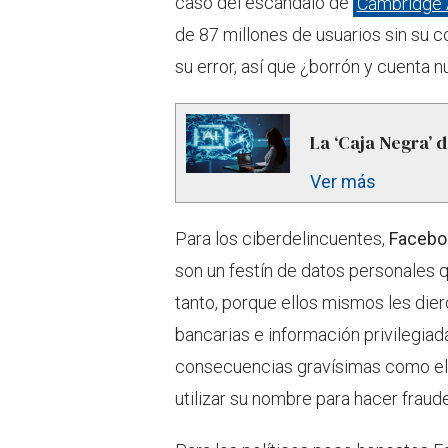
caso del escándalo de
Cambridge 
de 87 millones de usuarios sin su 
su error, así que ¿borrón y cuenta 
La ‘Caja Negra’ de
Ver más
Para los ciberdelincuentes,
Facebo
son un festín de datos personales q
tanto, porque ellos mismos les die
bancarias e información privilegi
consecuencias gravísimas como el 
utilizar su nombre para hacer fraud