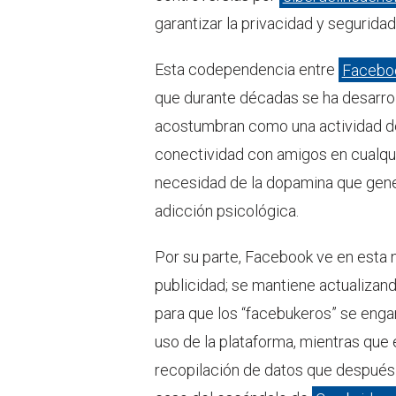
garantizar la privacidad y segurida
Esta codependencia entre
Facebo
que durante décadas se ha desarrol
acostumbran como una actividad de
conectividad con amigos en cualquie
necesidad de la dopamina que gener
adicción psicológica.
Por su parte, Facebook ve en esta n
publicidad; se mantiene actualizan
para que los “facebukeros” se eng
uso de la plataforma, mientras que 
recopilación de datos que después 