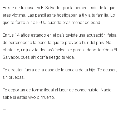
Huiste de tu casa en El Salvador por la persecución de la que
eras víctima. Las pandillas te hostigaban a ti y a tu familia. Lo
que te forzó a ir a EEUU cuando eras menor de edad.
En tus 14 años estando en el país tuviste una acusación, falsa,
de pertenecer a la pandilla que te provocó huir del país. No
obstante, un juez te declaró inelegible para la deportación a El
Salvador, pues ahí corría riesgo tu vida.
Te arrestan fuera de la casa de la abuela de tu hijo. Te acusan,
sin pruebas.
Te deportan de forma ilegal al lugar de donde huiste. Nadie
sabe si estás vivo o muerto.
—