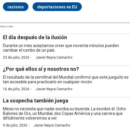
racismo
deportaciones en EU
PUBLICIDAD
El día después de la ilusión
Durante un mes aceptamos creer que noventa minutos pueden
cambiar el rumbo de un país.
·
23 de julio, 2026
Javier Neyra Camacho
¿Por qué ellos sí y nosotros no?
El resultado de la semifinal del Mundial confirmó que este jueguito es
tan accesible para practicarlo en cualquier rincón.
·
16 de julio, 2026
Javier Neyra Camacho
La sospecha también juega
Messi no necesita que nadie escriba su leyenda. La escribió él. Ocho
Balones de Oro, un Mundial, dos Copas América y una carrera que
difícilmente volveremos a ver.
·
9 de julio, 2026
Javier Neyra Camacho