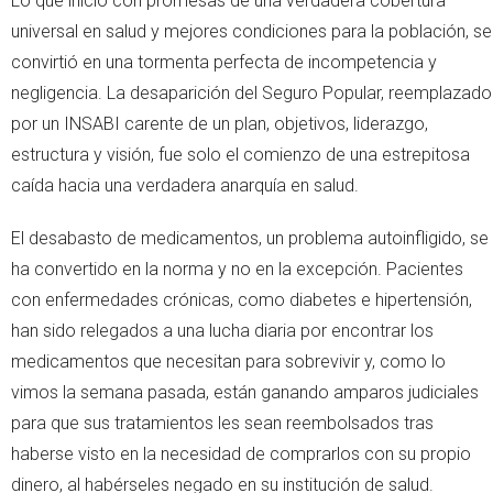
Lo que inició con promesas de una verdadera cobertura
universal en salud y mejores condiciones para la población, se
convirtió en una tormenta perfecta de incompetencia y
negligencia. La desaparición del Seguro Popular, reemplazado
por un INSABI carente de un plan, objetivos, liderazgo,
estructura y visión, fue solo el comienzo de una estrepitosa
caída hacia una verdadera anarquía en salud.
El desabasto de medicamentos, un problema autoinfligido, se
ha convertido en la norma y no en la excepción. Pacientes
con enfermedades crónicas, como diabetes e hipertensión,
han sido relegados a una lucha diaria por encontrar los
medicamentos que necesitan para sobrevivir y, como lo
vimos la semana pasada, están ganando amparos judiciales
para que sus tratamientos les sean reembolsados tras
haberse visto en la necesidad de comprarlos con su propio
dinero, al habérseles negado en su institución de salud.