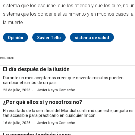
sistema que los escuche, que los atienda y que los cure, no un
sistema que los condene al sufrimiento y en muchos casos, a
la muerte.
Opinión
Xavier Tello
sistema de salud
PUBLICIDAD
El día después de la ilusión
Durante un mes aceptamos creer que noventa minutos pueden
cambiar el rumbo de un país.
·
23 de julio, 2026
Javier Neyra Camacho
¿Por qué ellos sí y nosotros no?
El resultado de la semifinal del Mundial confirmó que este jueguito es
tan accesible para practicarlo en cualquier rincón.
·
16 de julio, 2026
Javier Neyra Camacho
La sospecha también juega