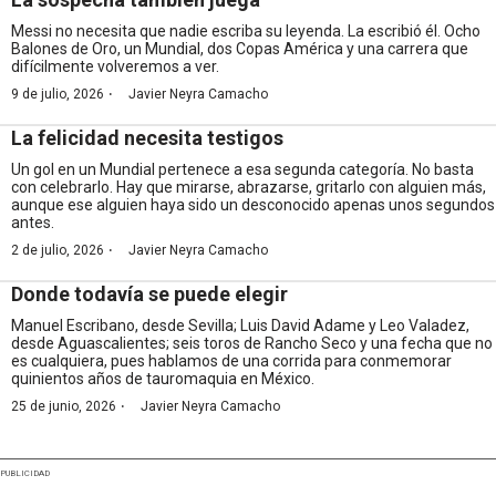
Messi no necesita que nadie escriba su leyenda. La escribió él. Ocho
Balones de Oro, un Mundial, dos Copas América y una carrera que
difícilmente volveremos a ver.
·
9 de julio, 2026
Javier Neyra Camacho
La felicidad necesita testigos
Un gol en un Mundial pertenece a esa segunda categoría. No basta
con celebrarlo. Hay que mirarse, abrazarse, gritarlo con alguien más,
aunque ese alguien haya sido un desconocido apenas unos segundos
antes.
·
2 de julio, 2026
Javier Neyra Camacho
Donde todavía se puede elegir
Manuel Escribano, desde Sevilla; Luis David Adame y Leo Valadez,
desde Aguascalientes; seis toros de Rancho Seco y una fecha que no
es cualquiera, pues hablamos de una corrida para conmemorar
quinientos años de tauromaquia en México.
·
25 de junio, 2026
Javier Neyra Camacho
PUBLICIDAD