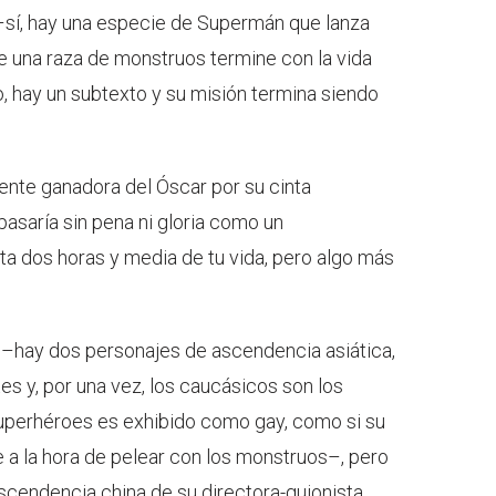
 –sí, hay una especie de Supermán que lanza
ue una raza de monstruos termine con la vida
go, hay un subtexto y su misión termina siendo
iente ganadora del Óscar por su cinta
pasaría sin pena ni gloria como un
a dos horas y media de tu vida, pero algo más
 –hay dos personajes de ascendencia asiática,
s y, por una vez, los caucásicos son los
superhéroes es exhibido como gay, como si su
 a la hora de pelear con los monstruos–, pero
scendencia china de su directora-guionista,