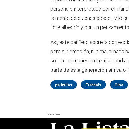
personaje interpretado por el irla
la mente de quienes desee... y lo qu
libre albedrío y con un pensamiento
Así, este panfleto sobre la correcció
pero sin emoción, ni alma, ni nada 
son tan comunes en la vida cotidia
parte de esta generación sin valor p
películas
Eternals
Cine
PUBLICIDAD