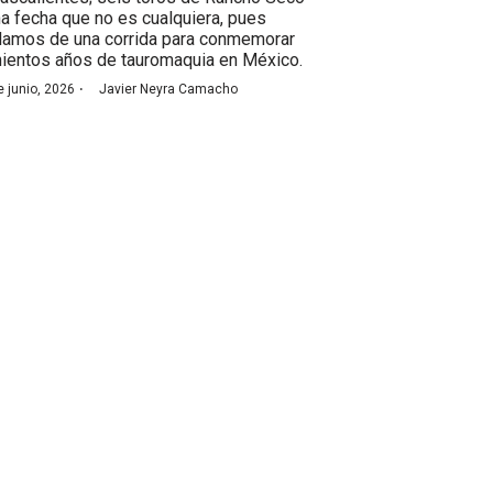
na fecha que no es cualquiera, pues
lamos de una corrida para conmemorar
nientos años de tauromaquia en México.
·
e junio, 2026
Javier Neyra Camacho