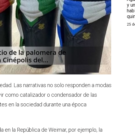
y u
hab
qui
25 d
iedad. Las narrativas no solo responden a modas
vir como catalizador o condensador de las
es en la sociedad durante una época
da en la República de Weimar, por ejemplo, la