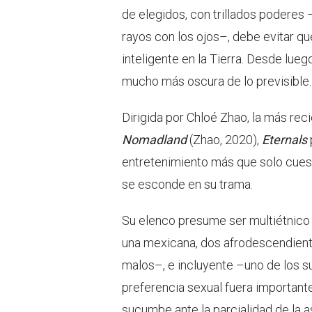
de elegidos, con trillados poderes
rayos con los ojos–, debe evitar q
inteligente en la Tierra. Desde lue
mucho más oscura de lo previsible.
Dirigida por Chloé Zhao, la más rec
Nomadland
(Zhao, 2020),
Eternals
entretenimiento más que solo cuest
se esconde en su trama.
Su elenco presume ser multiétnico
una mexicana, dos afrodescendiente
malos–, e incluyente –uno de los 
preferencia sexual fuera importante
sucumbe ante la parcialidad de la a