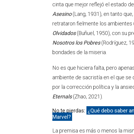
cinta que mejor reflejó el estado d
Asesino
(Lang, 1931), en tanto que,
retrataron fielmente los ambientes
Olvidados
(Buñuel, 1950), con su pr
Nosotros los Pobres
(Rodríguez, 19
bondades de la miseria.
No es que hiciera falta, pero apen
ambiente de sacristía en el que se 
por la corrección política y la ansie
Eternals
(Zhao, 2021).
No te pierdas:
¿Qué debo saber an
Marvel?
La premisa es más o menos la mism