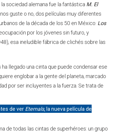
e la sociedad alemana fue la fantástica
M. El
 nos guste o no, dos películas muy diferentes
 urbanos de la década de los 50 en México:
Los
eocupación por los jóvenes sin futuro, y
48), esa ineludible fábrica de clichés sobre las
as ha llegado una cinta que puede condensar ese
quiere englobar a la gente del planeta, marcado
dad por ser incluyentes a la fuerza. Se trata de
tes de ver
Eternals
, la nueva película de
a de todas las cintas de superhéroes: un grupo