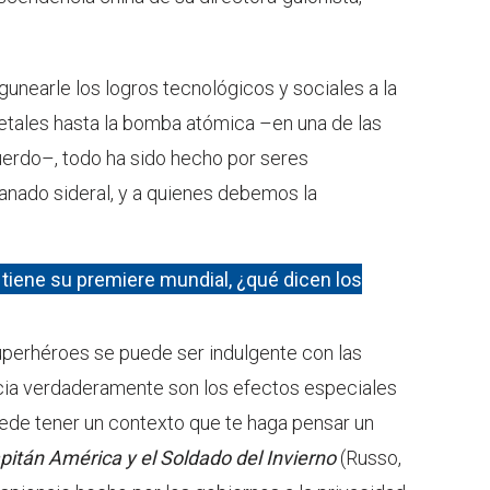
ngunearle los logros tecnológicos y sociales a la
etales hasta la bomba atómica –en una de las
erdo–, todo ha sido hecho por seres
nado sideral, y a quienes debemos la
l tiene su premiere mundial, ¿qué dicen los
uperhéroes se puede ser indulgente con las
cia verdaderamente son los efectos especiales
uede tener un contexto que te haga pensar un
pitán América y el Soldado del Invierno
(Russo,