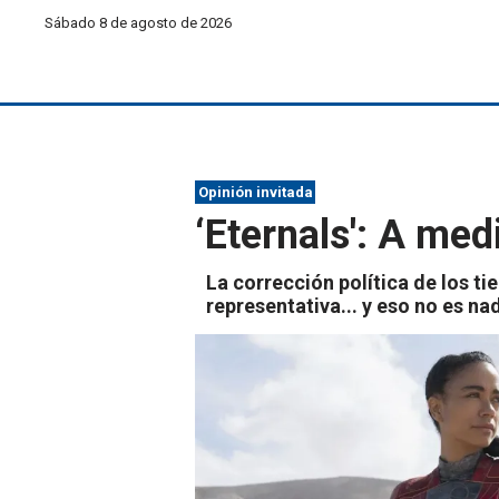
Sábado 8 de agosto de 2026
Opinión invitada
‘Eternals': A me
La corrección política de los t
representativa... y eso no es n