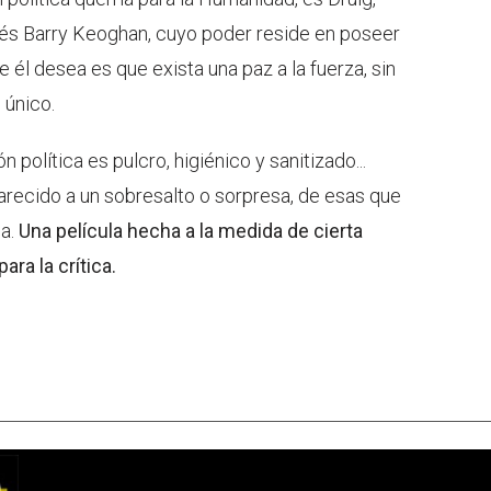
ndés Barry Keoghan, cuyo poder reside en poseer
e él desea es que exista una paz a la fuerza, sin
 único.
n política es pulcro, higiénico y sanitizado...
parecido a un sobresalto o sorpresa, de esas que
na.
Una película hecha a la medida de cierta
ara la crítica.