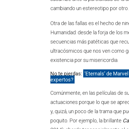
cambiando un estereotipo por otro.
Otra de las fallas es el hecho de ni
Humanidad: desde la forja de los m
secuencias más patéticas que recu
ultracósmicos que nos ven como ga
existencia por su misericordia.
No te pierdas:
‘Eternals’ de Marve
expertos?
Comúnmente, en las películas de s
actuaciones porque lo que se apre
y, quizá, un poco de la trama que p
poquito. Por ejemplo, la brillante
Ca