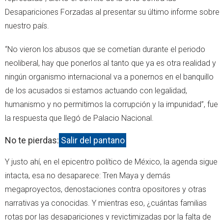
Desapariciones Forzadas al presentar su último informe sobre
nuestro país.
“No vieron los abusos que se cometían durante el periodo
neoliberal, hay que ponerlos al tanto que ya es otra realidad y
ningún organismo internacional va a ponernos en el banquillo
de los acusados si estamos actuando con legalidad,
humanismo y no permitimos la corrupción y la impunidad”, fue
la respuesta que llegó de Palacio Nacional.
No te pierdas:
Salir del pantano
Y justo ahí, en el epicentro político de México, la agenda sigue
intacta, esa no desaparece: Tren Maya y demás
megaproyectos, denostaciones contra opositores y otras
narrativas ya conocidas. Y mientras eso, ¿cuántas familias
rotas por las desapariciones y revictimizadas por la falta de