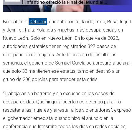
Buscaban a
Debanhi
, encontraron a Irlanda, Irma, Brisa, Ingrid
y Jennifer. Falta Yolanda y muchas más desaparecidas en
Nuevo León. Solo en Nuevo León. En lo que va de 2022,
autoridades estatales tienen registrados 327 casos de
desaparición de mujeres. Ante la presión de las últimas
semanas, el gobierno de Samuel García se apresuró a aclarar
que solo 33 mantienen ese estatus, también destinó a un
grupo de 200 policías para atender esta crisis.
“Trabajarán sin barreras y sin excusas en los casos de
desaparecidas. Que ninguna puerta nos detenga para ir a
rescatar a las mujeres y arrestar a los violentadores”, expresó
el gobernador emecista, cuando hizo el anuncio en la
conferencia que transmite todos los días en redes sociales,