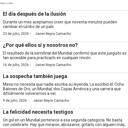
PUBLICIDAD
El día después de la ilusión
Durante un mes aceptamos creer que noventa minutos pueden
cambiar el rumbo de un país.
·
23 de julio, 2026
Javier Neyra Camacho
¿Por qué ellos sí y nosotros no?
El resultado de la semifinal del Mundial confirmó que este jueguito es
tan accesible para practicarlo en cualquier rincón.
·
16 de julio, 2026
Javier Neyra Camacho
La sospecha también juega
Messi no necesita que nadie escriba su leyenda. La escribió él. Ocho
Balones de Oro, un Mundial, dos Copas América y una carrera que
difícilmente volveremos a ver.
·
9 de julio, 2026
Javier Neyra Camacho
La felicidad necesita testigos
Un gol en un Mundial pertenece a esa segunda categoría. No basta
con celebrarlo. Hay que mirarse, abrazarse, gritarlo con alguien más,