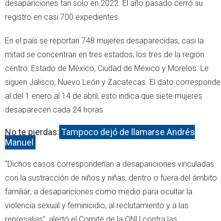
desapariciones tan solo en 2022. El año pasado cerró su
registro en casi 700 expedientes.
En el país se reportan 748 mujeres desaparecidas, casi la
mitad se concentran en tres estados, los tres de la región
centro: Estado de México, Ciudad de México y Morelos. Le
siguen Jalisco, Nuevo León y Zacatecas. El dato corresponde
al del 1 enero al 14 de abril, esto indica que siete mujeres
desaparecen cada 24 horas.
No te pierdas:
Tampoco dejó de llamarse Andrés
Manuel
“Dichos casos corresponderían a desapariciones vinculadas
con la sustracción de niños y niñas, dentro o fuera del ámbito
familiar; a desapariciones como medio para ocultar la
violencia sexual y feminicidio, al reclutamiento y a las
represalias”, alertó el Comité de la ONU contra las