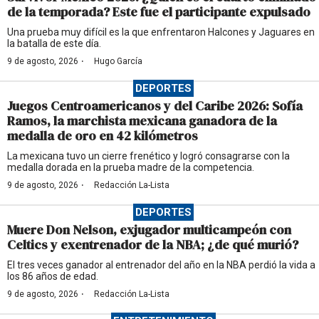
de la temporada? Este fue el participante expulsado
Una prueba muy difícil es la que enfrentaron Halcones y Jaguares en
la batalla de este día.
·
9 de agosto, 2026
Hugo García
DEPORTES
Juegos Centroamericanos y del Caribe 2026: Sofía
Ramos, la marchista mexicana ganadora de la
medalla de oro en 42 kilómetros
La mexicana tuvo un cierre frenético y logró consagrarse con la
medalla dorada en la prueba madre de la competencia.
·
9 de agosto, 2026
Redacción La-Lista
DEPORTES
Muere Don Nelson, exjugador multicampeón con
Celtics y exentrenador de la NBA; ¿de qué murió?
El tres veces ganador al entrenador del año en la NBA perdió la vida a
los 86 años de edad.
·
9 de agosto, 2026
Redacción La-Lista