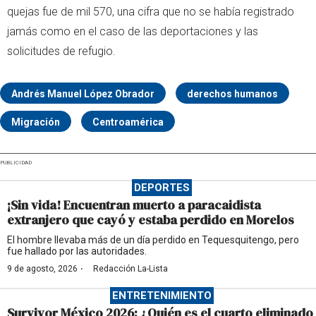
quejas fue de mil 570, una cifra que no se había registrado
jamás como en el caso de las deportaciones y las
solicitudes de refugio.
Andrés Manuel López Obrador
derechos humanos
Migración
Centroamérica
PUBLICIDAD
DEPORTES
¡Sin vida! Encuentran muerto a paracaidista
extranjero que cayó y estaba perdido en Morelos
El hombre llevaba más de un día perdido en Tequesquitengo, pero
fue hallado por las autoridades.
·
9 de agosto, 2026
Redacción La-Lista
ENTRETENIMIENTO
Survivor México 2026: ¿Quién es el cuarto eliminado