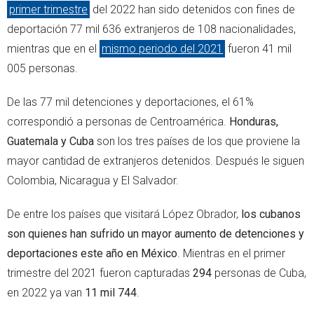
primer trimestre
del 2022 han sido detenidos con fines de
deportación 77 mil 636 extranjeros de 108 nacionalidades,
mientras que en el
mismo periodo del 2021
fueron 41 mil
005 personas.
De las 77 mil detenciones y deportaciones, el 61%
correspondió a personas de Centroamérica.
Honduras,
Guatemala y Cuba
son los tres países de los que proviene la
mayor cantidad de extranjeros detenidos. Después le siguen
Colombia, Nicaragua y El Salvador.
De entre los países que visitará López Obrador,
los cubanos
son quienes han sufrido un mayor aumento de detenciones y
deportaciones este año en México
. Mientras en el primer
trimestre del 2021 fueron capturadas
294
personas de Cuba,
en 2022 ya van
11 mil 744
.