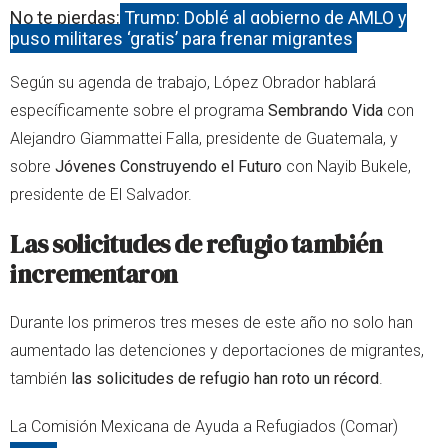
No te pierdas:
Trump: Doblé al gobierno de AMLO y
puso militares ‘gratis’ para frenar migrantes
Según su agenda de trabajo, López Obrador hablará
específicamente sobre el programa
Sembrando Vida
con
Alejandro Giammattei Falla, presidente de Guatemala, y
sobre
Jóvenes Construyendo el Futuro
con Nayib Bukele,
presidente de El Salvador.
Las solicitudes de refugio también
incrementaron
Durante los primeros tres meses de este año no solo han
aumentado las detenciones y deportaciones de migrantes,
también
las solicitudes de refugio han roto un récord
.
La Comisión Mexicana de Ayuda a Refugiados (Comar)