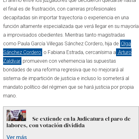
El ánimo entre los juzgadores que decidieron quedarse hasta
el final es de frustración, con carreras profesionales
decapitadas sin importar trayectoria o experiencia en una
función altamente especializada que verá llegar en su mayoría
a improvisados obedientes. Mientras tanto magistradas
como Paula García Villegas Sánchez Cordero, hija de
Olga
Sánchez Cordero
o Fabiana Estrada, cercanísima a
Arturo
Zaldívar
promueven con vehemencia las supuestas
bondades de una reforma regresiva que no mejorará al
sistema de impartición de justicia e incluso lo someterá al
mandato político del régimen que se hará justicia por propia
mano.
Se extiende en la Judicatura el paro de
labores, con votación dividida
Ver más