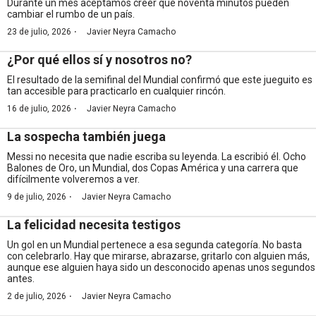
Durante un mes aceptamos creer que noventa minutos pueden
cambiar el rumbo de un país.
·
23 de julio, 2026
Javier Neyra Camacho
¿Por qué ellos sí y nosotros no?
El resultado de la semifinal del Mundial confirmó que este jueguito es
tan accesible para practicarlo en cualquier rincón.
·
16 de julio, 2026
Javier Neyra Camacho
La sospecha también juega
Messi no necesita que nadie escriba su leyenda. La escribió él. Ocho
Balones de Oro, un Mundial, dos Copas América y una carrera que
difícilmente volveremos a ver.
·
9 de julio, 2026
Javier Neyra Camacho
La felicidad necesita testigos
Un gol en un Mundial pertenece a esa segunda categoría. No basta
con celebrarlo. Hay que mirarse, abrazarse, gritarlo con alguien más,
aunque ese alguien haya sido un desconocido apenas unos segundos
antes.
·
2 de julio, 2026
Javier Neyra Camacho