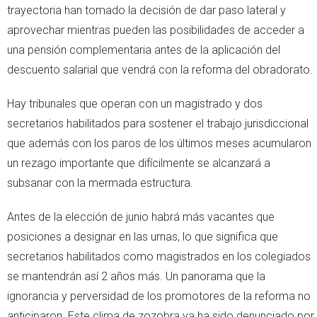
trayectoria han tomado la decisión de dar paso lateral y
aprovechar mientras pueden las posibilidades de acceder a
una pensión complementaria antes de la aplicación del
descuento salarial que vendrá con la reforma del obradorato.
Hay tribunales que operan con un magistrado y dos
secretarios habilitados para sostener el trabajo jurisdiccional
que además con los paros de los últimos meses acumularon
un rezago importante que difícilmente se alcanzará a
subsanar con la mermada estructura.
Antes de la elección de junio habrá más vacantes que
posiciones a designar en las urnas, lo que significa que
secretarios habilitados como magistrados en los colegiados
se mantendrán así 2 años más. Un panorama que la
ignorancia y perversidad de los promotores de la reforma no
anticiparon. Este clima de zozobra ya ha sido denunciado por