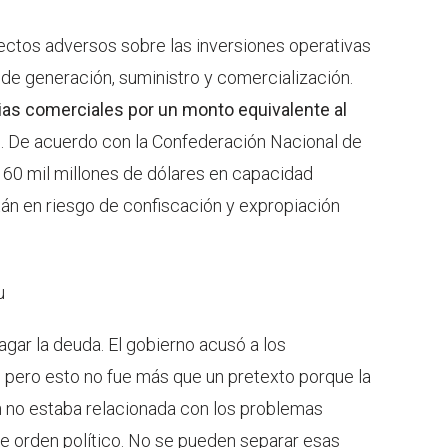
fectos adversos sobre las inversiones operativas
e generación, suministro y comercialización.
ias comerciales por un monto equivalente al
s
. De acuerdo con la Confederación Nacional de
60 mil millones de dólares en capacidad
tán en riesgo de confiscación y expropiación
u
gar la deuda. El gobierno acusó a los
 pero esto no fue más que un pretexto porque la
n no estaba relacionada con los problemas
e orden político. No se pueden separar esas