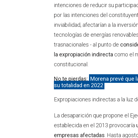
intenciones de reducir su participac
por las intenciones del constituyen
inviabilidad, afectarían a la invers
tecnologías de energías renovables
trasnacionales - al punto de
conside
la expropiación indirecta
como el m
constitucional.
No te pierdas:
Morena prevé que l
su totalidad en 2022
Expropiaciones indirectas a la luz d
La desaparición que propone el Ejec
establecida en el 2013 provocaría
u
empresas afectadas
. Hasta agost