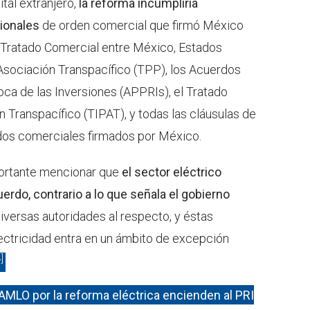
tal extranjero,
la reforma incumpliría
cionales
de orden comercial que firmó México
Tratado Comercial entre México, Estados
Asociación Transpacífico (TPP), los Acuerdos
a de las Inversiones (APPRIs), el Tratado
n Transpacífico (TIPAT), y todas las cláusulas de
ados comerciales firmados por México.
portante mencionar que
el sector eléctrico
erdo, contrario a lo que señala el gobierno
iversas autoridades al respecto, y éstas
ectricidad entra en un ámbito de excepción
]
MLO por la reforma eléctrica encienden al PRI