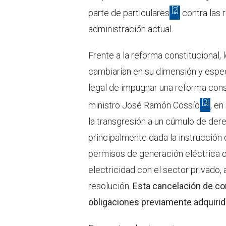
[2]
parte de particulares
contra las 
administración actual.
Frente a la reforma constitucional
cambiarían en su dimensión y espec
legal de impugnar una reforma const
[3]
ministro José Ramón Cossío
, en
la transgresión a un cúmulo de der
principalmente dada la instrucción 
permisos de generación eléctrica 
electricidad con el sector privado,
resolución.
Esta cancelación de co
obligaciones previamente adquirid