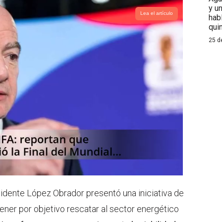
y u
Lea el artículo
hab
qui
25 d
idente López Obrador presentó una iniciativa de
ener por objetivo rescatar al sector energético