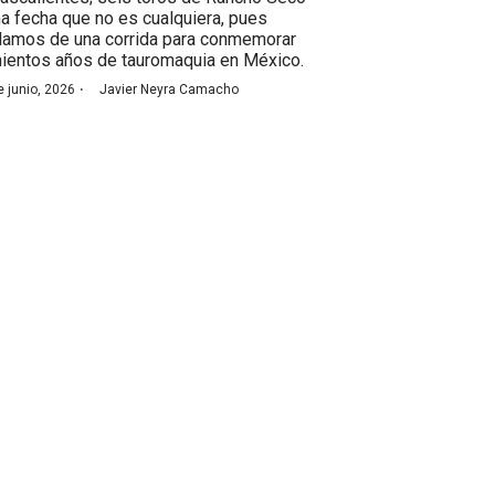
na fecha que no es cualquiera, pues
lamos de una corrida para conmemorar
nientos años de tauromaquia en México.
·
e junio, 2026
Javier Neyra Camacho