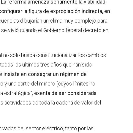
.
La reforma amenaza seriamente la viabilidad
onfigurar la figura de expropiación indirecta, en
cuencias dibujarían un clima muy complejo para
 se vivió cuando el Gobierno federal decretó en
al no solo busca constitucionalizar los cambios
tados los últimos tres años que han sido
ue
insiste en consagrar un régimen de
co
y una parte del minero (cuyos límites no
ea estratégica”,
exenta de ser considerada
as actividades de toda la cadena de valor del
rivados del sector eléctrico, tanto por las