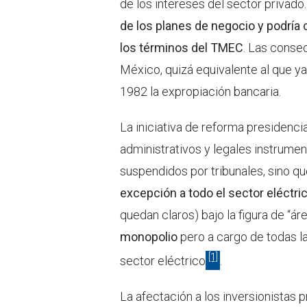
de los intereses del sector privado
de los planes de negocio y podría c
los términos del TMEC
. Las conse
México, quizá equivalente al que ya
1982 la expropiación bancaria.
La iniciativa de reforma presidenci
administrativos y legales instrumen
suspendidos por tribunales, sino q
excepción a todo el sector eléctri
quedan claros) bajo la figura de “ár
monopolio
pero a cargo de todas l
[1]
sector eléctrico
.
La afectación a los inversionistas p