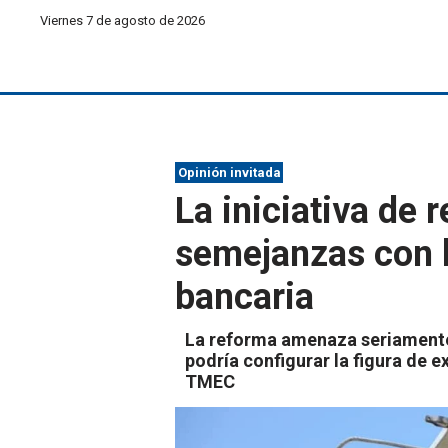
Viernes 7 de agosto de 2026
Opinión invitada
La iniciativa de 
semejanzas con l
bancaria
La reforma amenaza seriamente 
podría configurar la figura de e
TMEC