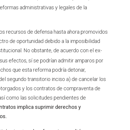
reformas administrativas y legales de la
, los recursos de defensa hasta ahora promovidos
tro de oportunidad debido a la imposibilidad
itucional. No obstante, de acuerdo con el ex-
 sus efectos, sí se podrían admitir amparos por
echos que esta reforma podría detonar,
del segundo transitorio inciso a) de cancelar los
otorgados y los contratos de compraventa de
 así como las solicitudes pendientes de
ntratos implica suprimir derechos y
os.