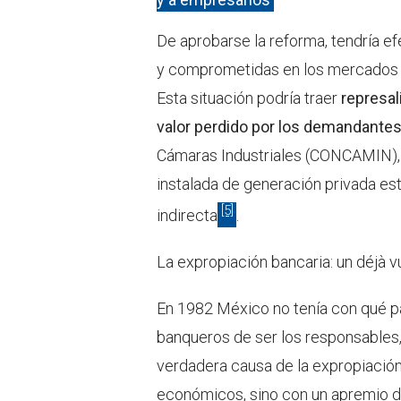
De aprobarse la reforma, tendría e
y comprometidas en los mercados d
Esta situación podría traer
represal
valor perdido por los demandante
Cámaras Industriales (CONCAMIN), 
instalada de generación privada es
[5]
indirecta
.
La expropiación bancaria: un déjà v
En 1982 México no tenía con qué pa
banqueros de ser los responsables,
verdadera causa de la expropiació
económicos, sino con un apremio d