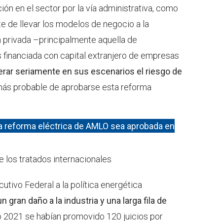
ión en el sector por la vía administrativa, como
te de llevar los modelos de negocio a la
ión privada –principalmente aquella de
 financiada con capital extranjero de empresas
rar seriamente en sus escenarios el riesgo de
ás probable de aprobarse esta reforma
a reforma eléctrica de AMLO sea aprobada en
e los tratados internacionales
utivo Federal a la política energética
n gran daño a la industria y una larga fila de
o 2021 se habían promovido 120 juicios por